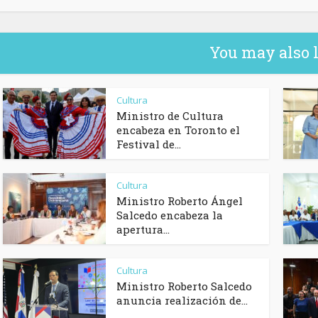
You may also 
Cultura
Ministro de Cultura
encabeza en Toronto el
Festival de...
Cultura
Ministro Roberto Ángel
Salcedo encabeza la
apertura...
Cultura
Ministro Roberto Salcedo
anuncia realización de...