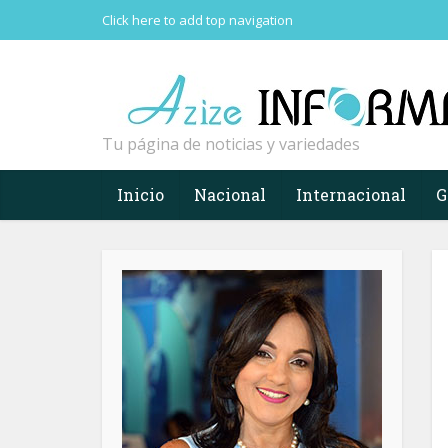
Click here to add top navigation
Tu página de noticias y variedades
Inicio
Nacional
Internacional
G