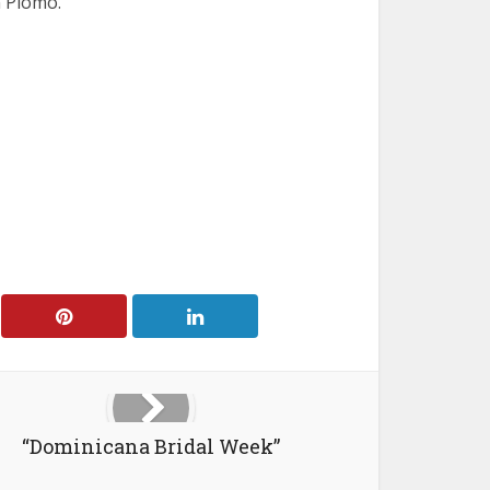
n Plomo.
“Dominicana Bridal Week”