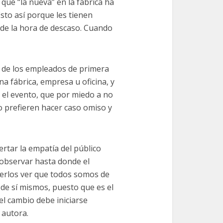
que “la nueva” en la fábrica ha
sto así porque les tienen
de la hora de descaso. Cuando
vir de los empleados de primera
na fábrica, empresa u oficina, y
e el evento, que por miedo a no
o prefieren hacer caso omiso y
ertar la empatía del público
 observar hasta donde el
cerlos ver que todos somos de
de sí mismos, puesto que es el
el cambio debe iniciarse
u autora.