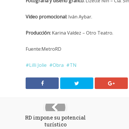
Fotografía y diseño gráfico:
Lizette Nin – Cia. Si
Video promocional:
Iván Aybar.
Producción:
Karina Valdez – Otro Teatro.
Fuente:MetroRD
Lilli Jolie
Obra
TN
RD impone su potencial
turístico