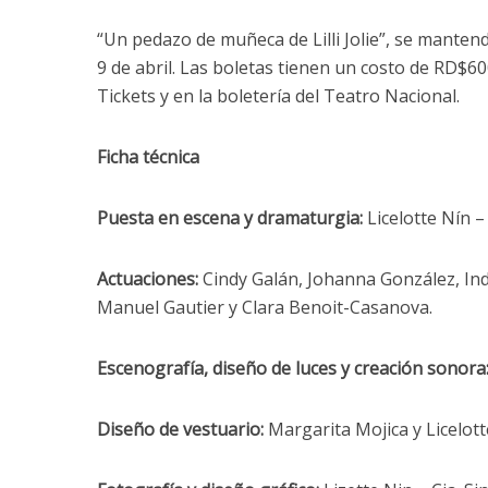
“Un pedazo de muñeca de Lilli Jolie”, se mante
9 de abril. Las boletas tienen un costo de RD$60
Tickets y en la boletería del Teatro Nacional.
Ficha técnica
Puesta en escena y dramaturgia:
Licelotte Nín –
Actuaciones:
Cindy Galán, Johanna González, Indi
Manuel Gautier y Clara Benoit-Casanova.
Escenografía, diseño de luces y creación sonora
Diseño de vestuario:
Margarita Mojica y Licelott