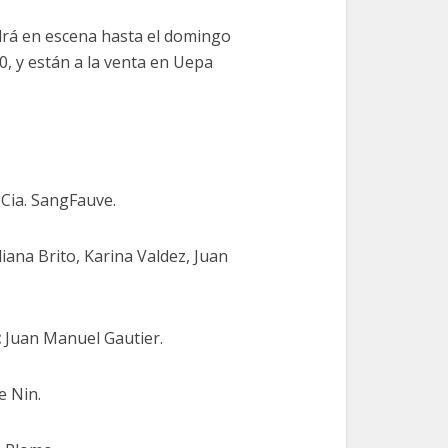
ndrá en escena hasta el domingo
0, y están a la venta en Uepa
 Cia. SangFauve.
ana Brito, Karina Valdez, Juan
:
Juan Manuel Gautier.
e Nin.