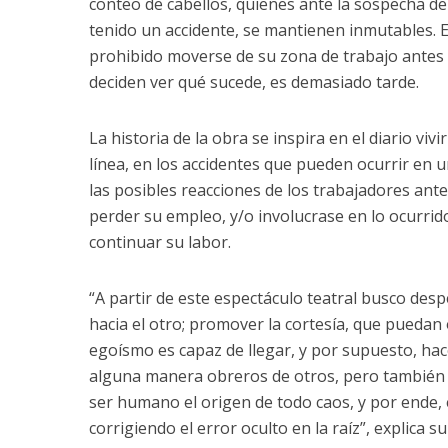
conteo de cabellos, quienes ante la sospecha de 
tenido un accidente, se mantienen inmutables. E
prohibido moverse de su zona de trabajo antes 
deciden ver qué sucede, es demasiado tarde.
La historia de la obra se inspira en el diario vi
línea, en los accidentes que pueden ocurrir en u
las posibles reacciones de los trabajadores ant
perder su empleo, y/o involucrase en lo ocurrid
continuar su labor.
“A partir de este espectáculo teatral busco desp
hacia el otro; promover la cortesía, que puedan
egoísmo es capaz de llegar, y por supuesto, ha
alguna manera obreros de otros, pero también 
ser humano el origen de todo caos, y por ende, 
corrigiendo el error oculto en la raíz”, explica s