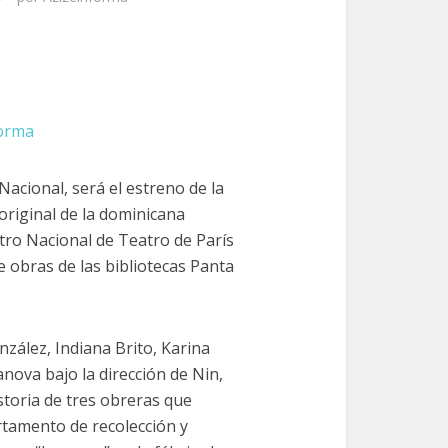
forma
 Nacional, será el estreno de la
 original de la dominicana
ntro Nacional de Teatro de París
e obras de las bibliotecas Panta
zález, Indiana Brito, Karina
nova bajo la dirección de Nin,
istoria de tres obreras que
rtamento de recolección y