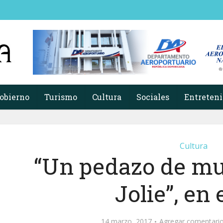
obierno
Turismo
Cultura
Sociales
Entreten
Cultura
“Un pedazo de muñ
Jolie”, en
14 marzo, 2017
Agregar comentari