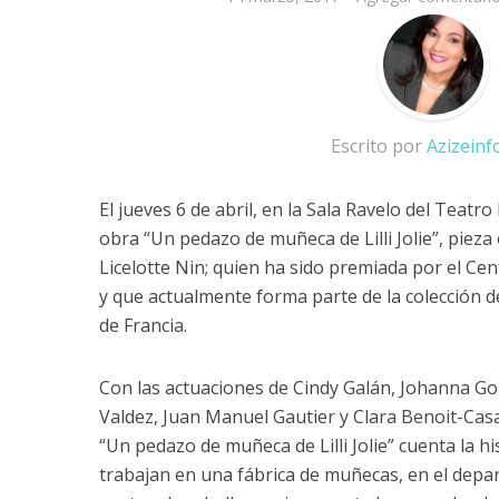
Escrito por
Azizein
El jueves 6 de abril, en la Sala Ravelo del Teatro
obra “Un pedazo de muñeca de Lilli Jolie”, pieza
Licelotte Nin; quien ha sido premiada por el Ce
y que actualmente forma parte de la colección d
de Francia.
Con las actuaciones de Cindy Galán, Johanna Gon
Valdez, Juan Manuel Gautier y Clara Benoit-Casa
“Un pedazo de muñeca de Lilli Jolie” cuenta la h
trabajan en una fábrica de muñecas, en el depa