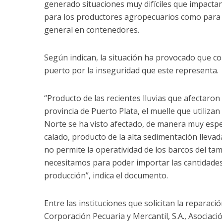
generado situaciones muy difíciles que impactan
para los productores agropecuarios como para 
general en contenedores.
Según indican, la situación ha provocado que 
puerto por la inseguridad que este representa.
“Producto de las recientes lluvias que afectaron 
provincia de Puerto Plata, el muelle que utilizan
Norte se ha visto afectado, de manera muy espec
calado, producto de la alta sedimentación llevada
no permite la operatividad de los barcos del 
necesitamos para poder importar las cantidade
producción”, indica el documento.
Entre las instituciones que solicitan la reparaci
Corporación Pecuaria y Mercantil, S.A., Asociaci