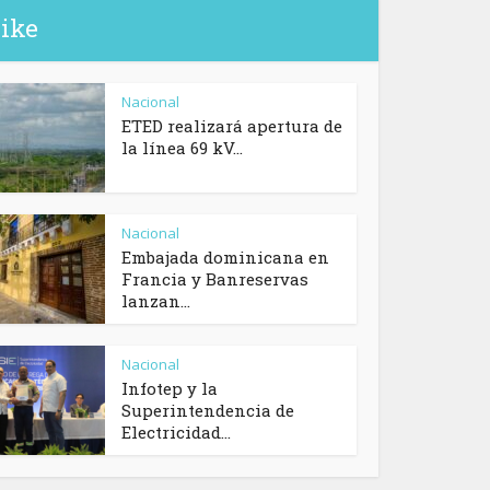
like
Nacional
ETED realizará apertura de
la línea 69 kV...
Nacional
Embajada dominicana en
Francia y Banreservas
lanzan...
Nacional
Infotep y la
Superintendencia de
Electricidad...