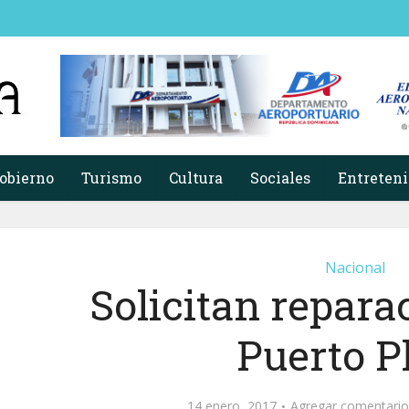
obierno
Turismo
Cultura
Sociales
Entreten
Nacional
Solicitan repara
Puerto P
14 enero, 2017
Agregar comentario