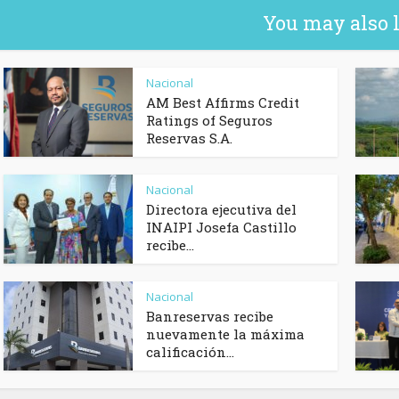
You may also 
Nacional
AM Best Affirms Credit
Ratings of Seguros
Reservas S.A.
Nacional
Directora ejecutiva del
INAIPI Josefa Castillo
recibe...
Nacional
Banreservas recibe
nuevamente la máxima
calificación...