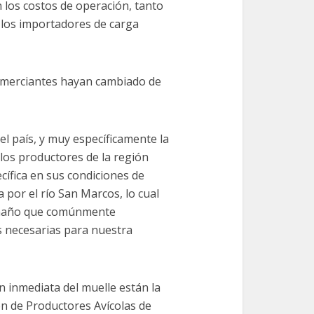
 los costos de operación, tanto
los importadores de carga
comerciantes hayan cambiado de
el país, y muy específicamente la
 los productores de la región
ífica en sus condiciones de
 por el río San Marcos, lo cual
tamaño que comúnmente
s necesarias para nuestra
ón inmediata del muelle están la
ón de Productores Avícolas de