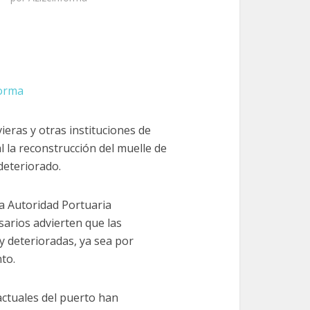
forma
ras y otras instituciones de
 la reconstrucción del muelle de
deteriorado.
a Autoridad Portuaria
arios advierten que las
y deterioradas, ya sea por
to.
actuales del puerto han