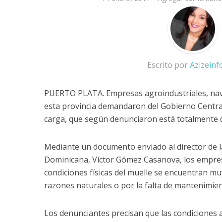
Escrito por
Azizein
PUERTO PLATA. Empresas agroindustriales, navie
esta provincia demandaron del Gobierno Central
carga, que según denunciaron está totalmente 
Mediante un documento enviado al director de l
Dominicana, Víctor Gómez Casanova, los empres
condiciones físicas del muelle se encuentran mu
razones naturales o por la falta de mantenimien
Los denunciantes precisan que las condiciones 