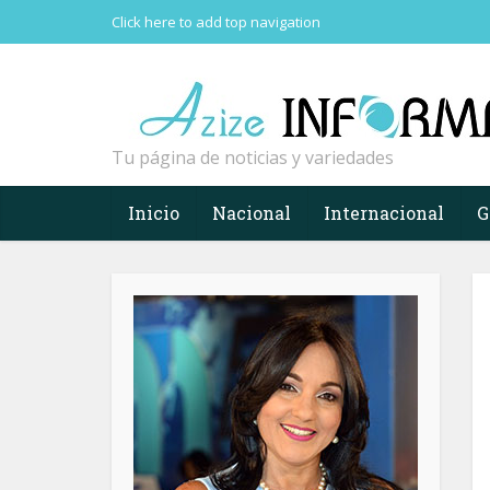
Click here to add top navigation
Tu página de noticias y variedades
Inicio
Nacional
Internacional
G