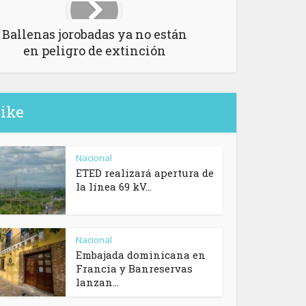
Ballenas jorobadas ya no están
en peligro de extinción
like
Nacional
ETED realizará apertura de
la línea 69 kV...
Nacional
Embajada dominicana en
Francia y Banreservas
lanzan...