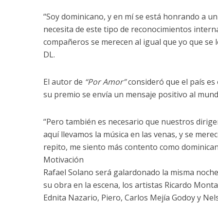
“Soy dominicano, y en mí se está honrando a un
necesita de este tipo de reconocimientos intern
compañeros se merecen al igual que yo que se l
DL.
El autor de
“Por Amor”
consideró que el país es
su premio se envía un mensaje positivo al mund
“Pero también es necesario que nuestros dirige
aquí llevamos la música en las venas, y se mer
repito, me siento más contento como dominican
Motivación
Rafael Solano será galardonado la misma noche
su obra en la escena, los artistas Ricardo Mon
Ednita Nazario, Piero, Carlos Mejía Godoy y Nel