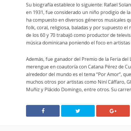
Su biografía establece lo siguiente: Rafael Sol
en 1931, fue considerado un niño prodigio de la
ha compuesto en diversos géneros musicales que
folk, coral, religiosa, baladas y por supuesto e
de los 60 y 70 trabajó como productor de televis
música dominicana poniendo el foco en artistas
Además, fue ganador del Premio de la Feria del 
merengue en coautoría con Catana Pérez de Cue
alrededor del mundo es el tema “Por Amor”, que
muchos otros por artistas como Niní Cáffaro, G
Muñiz y Plácido Domingo, entre otros. Su carrera