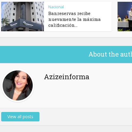
Nacional
Banreservas recibe
nuevamente la máxima
calificación...
About the aut
Azizeinforma
View all posts