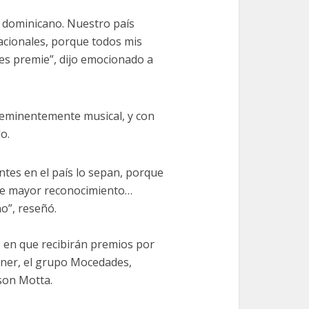
 dominicano. Nuestro país
acionales, porque todos mis
es premie”, dijo emocionado a
 eminentemente musical, y con
o.
ntes en el país lo sepan, porque
ece mayor reconocimiento…
o”, reseñó.
 en que recibirán premios por
taner, el grupo Mocedades,
son Motta.