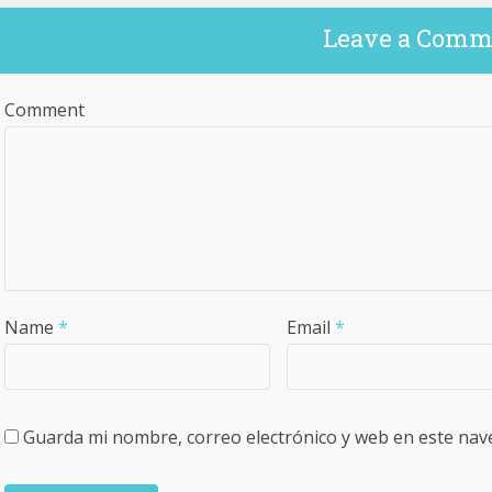
Leave a Comm
Comment
Name
*
Email
*
Guarda mi nombre, correo electrónico y web en este nav