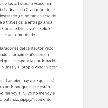
a de los artistas, la Academia
ia Latina de la Grabación rinde
destacado grupo tan diverso de
 a través de la entrega anual
l Consejo Directivo”, explicó
és de un comunicado.
laraciones del cantautor Víctor
eado el próximo año con un
l que se espera la participación
Núñez y el propio Víctor Victor.
es… También hay otro que será
ro anticipar que si me están
o me voy a ir… yo no me voy a
a patana… jajajaja”, comentó.