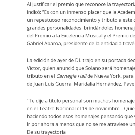
Al justificar el premio que reconoce la trayectori
indicó: “Es con un inmenso placer que la Academ
un repestuoso reconocimiento y tributo a este 
grandes personalidades, brindándoles homenaje
del Premio a la Excelencia Musical y el Premio de
Gabriel Abaroa, presidente de la entidad a trav
La edición de ayer de DL trajo en su portada dec
Víctor, quien anunció que Solano será homenaj
tributo en el
Carnegie Hall
de Nueva York, para e
de Juan Luis Guerra, Maridalia Hernández, Pavel 
“Te dije a título personal son muchos homenaj
en el Teatro Nacional el 19 de noviembre… Quie
haciendo todos esos homenajes pensando que y
ir por ahora a menos que no se me atraviese un
De su trayectoria