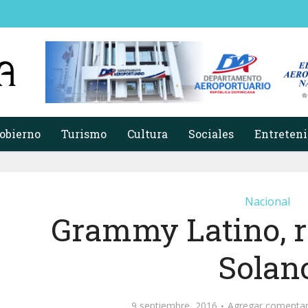
obierno
Turismo
Cultura
Sociales
Entreten
Nacional
Grammy Latino, r
Solan
9 septiembre, 2016
Agregar comentar