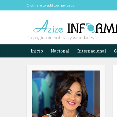
Click here to add top navigation
Tu página de noticias y variedades
Inicio
Nacional
Internacional
G