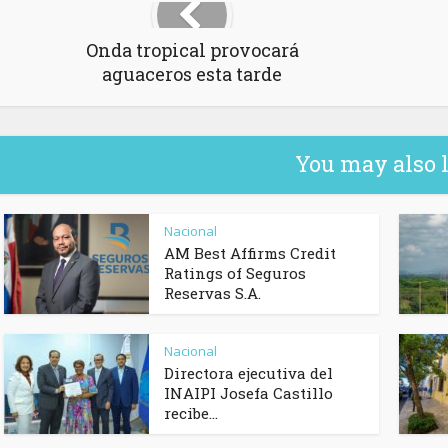
Onda tropical provocará
aguaceros esta tarde
You may also 
Nacional
AM Best Affirms Credit
Ratings of Seguros
Reservas S.A.
Nacional
Directora ejecutiva del
INAIPI Josefa Castillo
recibe...