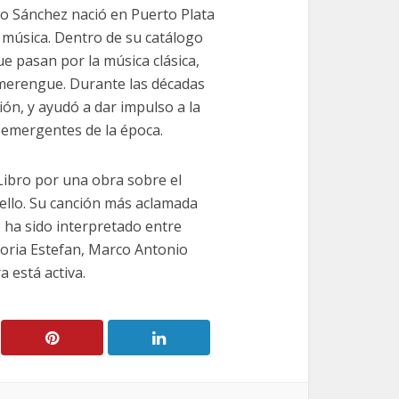
ano Sánchez nació en Puerto Plata
 música. Dentro de su catálogo
 pasan por la música clásica,
l merengue. Durante las décadas
ión, y ayudó a dar impulso a la
 emergentes de la época.
Libro por una obra sobre el
llo. Su canción más aclamada
 ha sido interpretado entre
loria Estefan, Marco Antonio
 está activa.