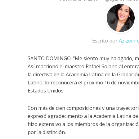
Escrito por
Azizein
SANTO DOMINGO. “Me siento muy halagado, m
Así reaccionó el maestro Rafael Solano al enter
la directiva de la Academia Latina de la Grabac
Latino, lo reconocerá el próximo 16 de noviemb
Estados Unidos.
Con más de cien composiciones y una trayectoria
expresó agradecimento a la Academia Latina de 
hizo extensivo a los miembros de la organizaci
por la distinción.