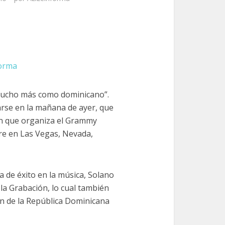
forma
ucho más como dominicano”.
arse en la mañana de ayer, que
ión que organiza el Grammy
re en Las Vegas, Nevada,
 de éxito en la música, Solano
la Grabación, lo cual también
ón de la República Dominicana