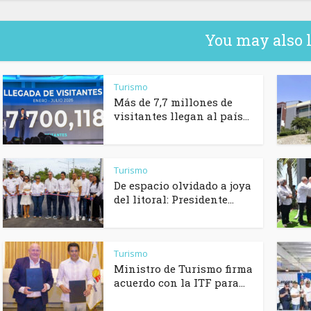
You may also 
Turismo
Más de 7,7 millones de
visitantes llegan al país...
Turismo
De espacio olvidado a joya
del litoral: Presidente...
Turismo
Ministro de Turismo firma
acuerdo con la ITF para...