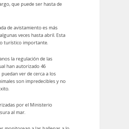
largo, que puede ser hasta de
ada de avistamiento es más
algunas veces hasta abril. Esta
o turístico importante.
nos la regulación de las
cual han autorizado 46
 puedan ver de cerca a los
nimales son impredecibles y no
xito.
rizadas por el Ministerio
sura al mar.
s monitorean a las ballenas a lo