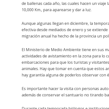
de ballenas cada año, las cuales hacen un viaje 
10,000 Km., para aparearse y dar a luz.
Aunque algunas llegan en diciembre, la tempor
efectiva desde mediados de enero y se extiende 
migración anual ha hecho de la provincia un pol
El Ministerio de Medio Ambiente tiene en sus ma
actividades de avistamiento en la zona para lo 
embarcaciones para que los turistas y visitantes
animales. Hay que tomar en cuenta que estos a
hay garantía alguna de poderlos observar con é
Es importante hacer la visita con personas auto
además de conservar el santuario no tirando ba
Durante cada temporada biólogos e institucione