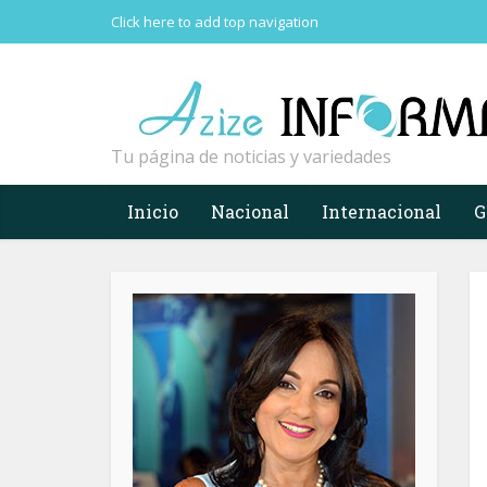
Click here to add top navigation
Tu página de noticias y variedades
Inicio
Nacional
Internacional
G