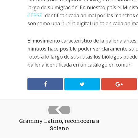
largo de su migración. En nuestro país el Minis
CEBSE
Identifican cada animal por las manchas c
son como una huella digital única en cada anima
El movimiento característico de la ballena ante
minutos hace posible poder ver claramente su co
fotos a lo largo de sus rutas los biólogos pue
ballena identificada en un catálogo en común.
Grammy Latino, reconocera a
Solano