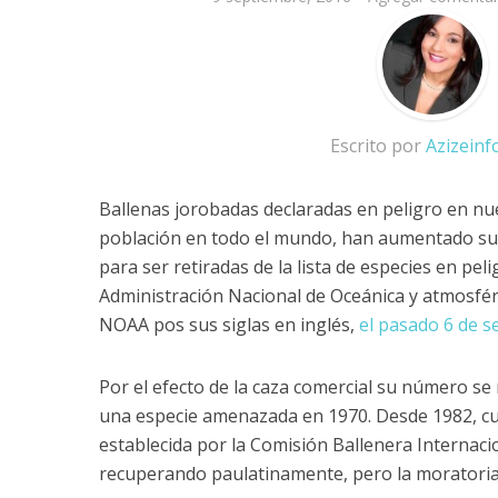
Escrito por
Azizein
Ballenas jorobadas declaradas en peligro en n
población en todo el mundo, han aumentado su
para ser retiradas de la lista de especies en peli
Administración Nacional de Oceánica y atmosfér
NOAA pos sus siglas en inglés,
el pasado 6 de 
Por el efecto de la caza comercial su número se 
una especie amenazada en 1970. Desde 1982, cua
establecida por la Comisión Ballenera Internacio
recuperando paulatinamente, pero la moratoria