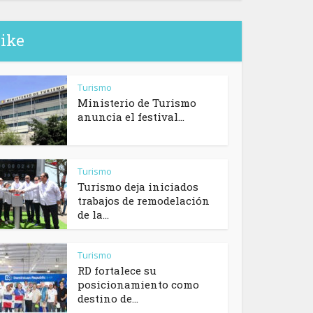
like
Turismo
Ministerio de Turismo
anuncia el festival...
Turismo
Turismo deja iniciados
trabajos de remodelación
de la...
Turismo
RD fortalece su
posicionamiento como
destino de...