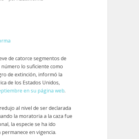
forma
ueve de catorce segmentos de
 número lo suficiente como
gro de extinción, informó la
ica de los Estados Unidos,
septiembre en su página web
.
redujo al nivel de ser declarada
ndo la moratoria a la caza fue
nal, la especie se ha ido
 permanece en vigencia.