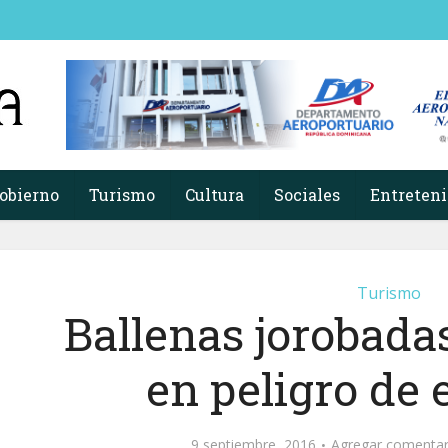
obierno
Turismo
Cultura
Sociales
Entreten
Turismo
Ballenas jorobada
en peligro de 
9 septiembre, 2016
Agregar comentar