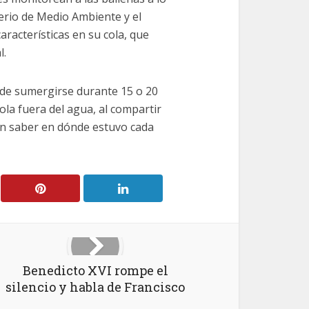
terio de Medio Ambiente y el
aracterísticas en su cola, que
l.
s de sumergirse durante 15 o 20
la fuera del agua, al compartir
den saber en dónde estuvo cada
Benedicto XVI rompe el
silencio y habla de Francisco