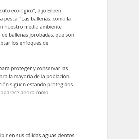
xito ecológico”, dijo Eileen
 pesca. “Las ballenas, como la
en nuestro medio ambiente
 de ballenas jorobadas, que son
aptar los enfoques de
para proteger y conservar las
ara la mayoría de la población.
ación siguen estando protegidos
no aparece ahora como
ibir en sus cálidas aguas cientos