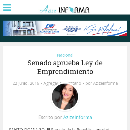
Nacional
Senado aprueba Ley de
Emprendimiento
22 junio, 2016
Agregar comentario
por
Azizeinforma
Escrito por
Azizeinforma
SANTO DOMINGO. El Senado de la República aprobó