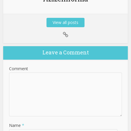
View all posts
Leave a Comment
Comment
Name
*