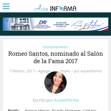
Entretenimiento
Romeo Santos, nominado al Salón
de la Fama 2017
7 febrero, 2017
Agregar comentario
por
Azizeinforma
Escrito por
Azizeinforma
Florida.
— Enrique Iglesias, Ricardo Montaner, Caetano