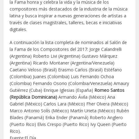
la Fama honra y celebra la vida y la música de los
compositores más destacados de la industria de la música
latina y busca inspirar a nuevas generaciones de artistas a
través de clases magistrales, talleres, becas e iniciativas
digitales.
A continuación la lista completa de nominados al Salón de
la Fama de los Compositores del 2017: Jorge Calandrelli
(Argentina) Roberto Livi (Argentina) Gustavo Márquez
(Argentina) Ricardo Montaner (Argentina/Venezuela)
Caetano Veloso (Brasil) Erasmo Carlos (Brasil) Estéfano
(Colombia) Juanes (Colombia) Luis Fernando Ochoa
(Colombia) Fernando Osorio (Colombia/Venezuela) Amaury
Gutiérrez (Cuba) Enrique Iglesias (España)
Romeo Santos
(República Dominicana)
Armando Ávila (México) Ana
Gabriel (México) Carlos Lara (México) Fher Olvera (México)
Marco Antonio Solís (México) Martín Urieta (México) Rubén
Blades (Panamá) Erika Ender (Panamá) Roberto Anglero
(Puerto Rico) Elvis Crespo (Puerto Rico) Ivy Queen (Puerto
Rico).
Fuente:El Día