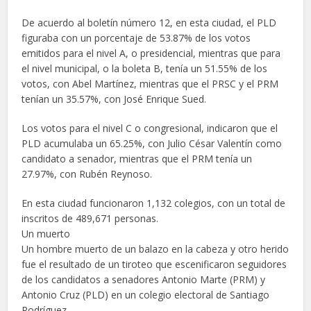
De acuerdo al boletín número 12, en esta ciudad, el PLD
figuraba con un porcentaje de 53.87% de los votos
emitidos para el nivel A, o presidencial, mientras que para
el nivel municipal, o la boleta B, tenía un 51.55% de los
votos, con Abel Martínez, mientras que el PRSC y el PRM
tenían un 35.57%, con José Enrique Sued.
Los votos para el nivel C o congresional, indicaron que el
PLD acumulaba un 65.25%, con Julio César Valentín como
candidato a senador, mientras que el PRM tenía un
27.97%, con Rubén Reynoso.
En esta ciudad funcionaron 1,132 colegios, con un total de
inscritos de 489,671 personas.
Un muerto
Un hombre muerto de un balazo en la cabeza y otro herido
fue el resultado de un tiroteo que escenificaron seguidores
de los candidatos a senadores Antonio Marte (PRM) y
Antonio Cruz (PLD) en un colegio electoral de Santiago
Rodríguez.