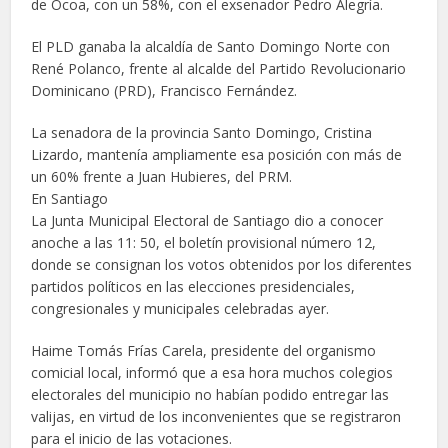
de Ocoa, con un 58%, con el exsenador Pedro Alegría.
El PLD ganaba la alcaldía de Santo Domingo Norte con
René Polanco, frente al alcalde del Partido Revolucionario
Dominicano (PRD), Francisco Fernández.
La senadora de la provincia Santo Domingo, Cristina
Lizardo, mantenía ampliamente esa posición con más de
un 60% frente a Juan Hubieres, del PRM.
En Santiago
La Junta Municipal Electoral de Santiago dio a conocer
anoche a las 11: 50, el boletín provisional número 12,
donde se consignan los votos obtenidos por los diferentes
partidos políticos en las elecciones presidenciales,
congresionales y municipales celebradas ayer.
Haime Tomás Frías Carela, presidente del organismo
comicial local, informó que a esa hora muchos colegios
electorales del municipio no habían podido entregar las
valijas, en virtud de los inconvenientes que se registraron
para el inicio de las votaciones.