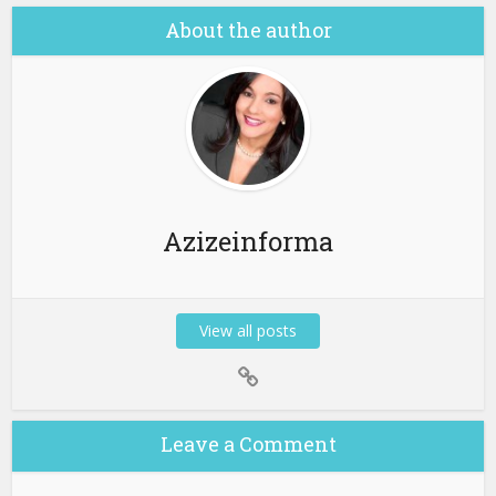
About the author
Azizeinforma
View all posts
Leave a Comment