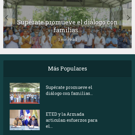
Supérate promueve el diálogo con
familias...
3 min read
Más Populares
Supérate promueve el
diálogo con familias...
ETED y la Armada
articulan esfuerzos para
el...