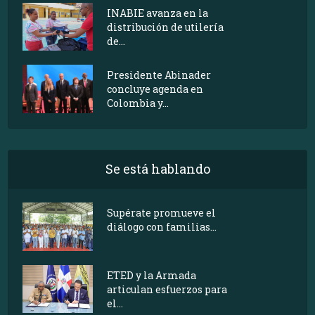
INABIE avanza en la
distribución de utilería
de...
Presidente Abinader
concluye agenda en
Colombia y...
Se está hablando
Supérate promueve el
diálogo con familias...
ETED y la Armada
articulan esfuerzos para
el...