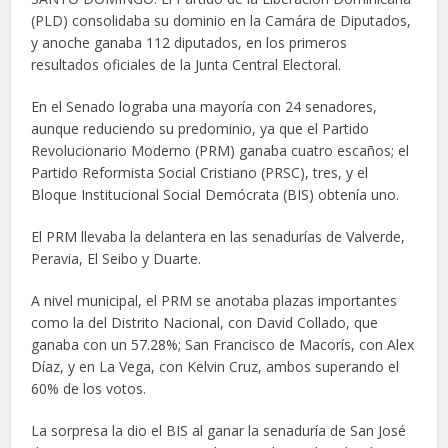
(PLD) consolidaba su dominio en la Camára de Diputados,
y anoche ganaba 112 diputados, en los primeros
resultados oficiales de la Junta Central Electoral.
En el Senado lograba una mayoría con 24 senadores,
aunque reduciendo su predominio, ya que el Partido
Revolucionario Moderno (PRM) ganaba cuatro escaños; el
Partido Reformista Social Cristiano (PRSC), tres, y el
Bloque Institucional Social Demócrata (BIS) obtenía uno.
El PRM llevaba la delantera en las senadurías de Valverde,
Peravia, El Seibo y Duarte.
A nivel municipal, el PRM se anotaba plazas importantes
como la del Distrito Nacional, con David Collado, que
ganaba con un 57.28%; San Francisco de Macorís, con Alex
Díaz, y en La Vega, con Kelvin Cruz, ambos superando el
60% de los votos.
La sorpresa la dio el BIS al ganar la senaduría de San José