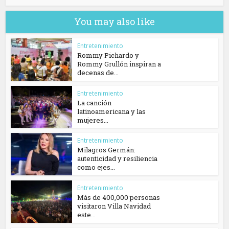
You may also like
Entretenimiento
Rommy Pichardo y
Rommy Grullón inspiran a
decenas de...
Entretenimiento
La canción
latinoamericana y las
mujeres...
Entretenimiento
Milagros Germán:
autenticidad y resiliencia
como ejes...
Entretenimiento
Más de 400,000 personas
visitaron Villa Navidad
este...