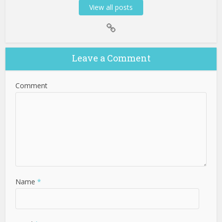
View all posts
Leave a Comment
Comment
Name
*