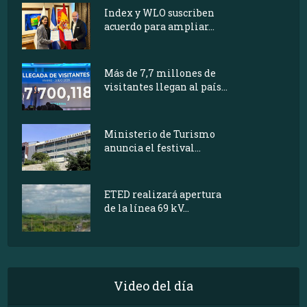
Index y WLO suscriben
acuerdo para ampliar...
Más de 7,7 millones de
visitantes llegan al país...
Ministerio de Turismo
anuncia el festival...
ETED realizará apertura
de la línea 69 kV...
Video del día