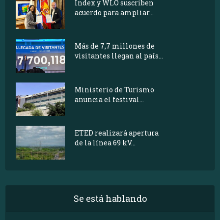
Index y WLO suscriben
acuerdo para ampliar...
Más de 7,7 millones de
visitantes llegan al país...
Ministerio de Turismo
anuncia el festival...
ETED realizará apertura
de la línea 69 kV...
Se está hablando