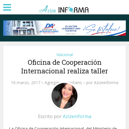
Nacional
Oficina de Cooperación
Internacional realiza taller
16 marzo, 2017
Agregar comentario
por
Azizeinforma
Escrito por
Azizeinforma
La Oficina de Cooperación Internacional, del Ministerio de