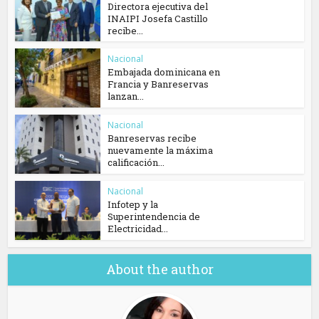
Directora ejecutiva del
INAIPI Josefa Castillo
recibe...
Nacional
Embajada dominicana en
Francia y Banreservas
lanzan...
Nacional
Banreservas recibe
nuevamente la máxima
calificación...
Nacional
Infotep y la
Superintendencia de
Electricidad...
About the author