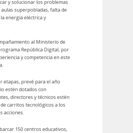
icar y solucionar los problemas
 aulas superpobladas, falta de
la energía eléctrica y
ompañamiento al Ministerio de
 programa República Digital, por
xperiencia y competencia en este
a.
or etapas, prevé para el año
rio estén dotados con
tes, directores y técnicos estén
de carritos tecnológicos a los
s acciones.
barcar 150 centros educativos,