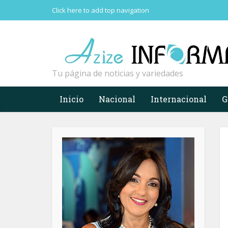
Click here to add top navigation
Tu página de noticias y variedades
Inicio
Nacional
Internacional
G