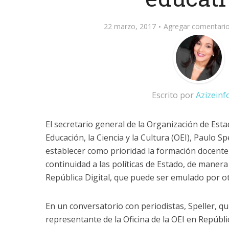
22 marzo, 2017
Agregar comentari
Escrito por
Azizein
El secretario general de la Organización de Est
Educación, la Ciencia y la Cultura (OEI), Paulo S
establecer como prioridad la formación docente 
continuidad a las políticas de Estado, de manera
República Digital, que puede ser emulado por ot
En un conversatorio con periodistas, Speller, q
representante de la Oficina de la OEI en Repúbl