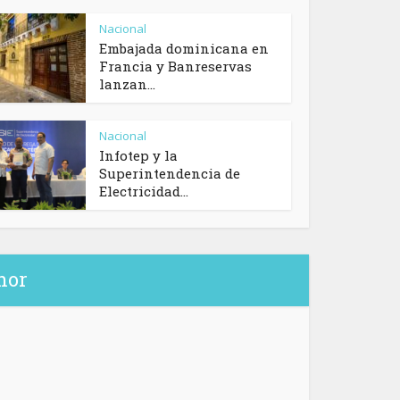
Nacional
Embajada dominicana en
Francia y Banreservas
lanzan...
Nacional
Infotep y la
Superintendencia de
Electricidad...
hor