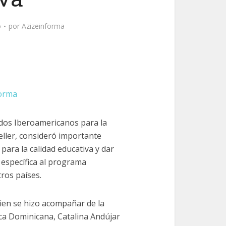
o
por
Azizeinforma
forma
ados Iberoamericanos para la
peller, consideró importante
para la calidad educativa y dar
 específica al programa
ros países.
uien se hizo acompañar de la
ica Dominicana, Catalina Andújar