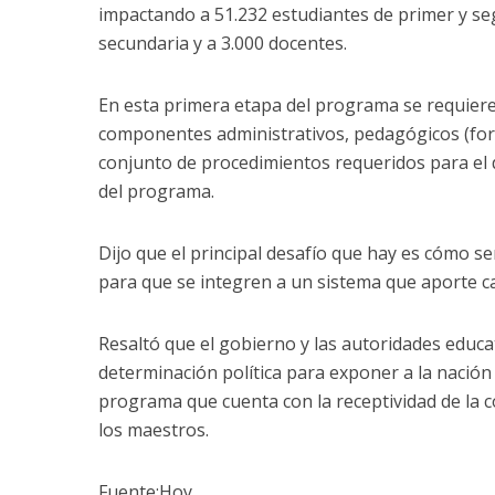
impactando a 51.232 estudiantes de primer y se
secundaria y a 3.000 docentes.
En esta primera etapa del programa se requier
componentes administrativos, pedagógicos (forma
conjunto de procedimientos requeridos para el 
del programa.
Dijo que el principal desafío que hay es cómo s
para que se integren a un sistema que aporte ca
Resaltó que el gobierno y las autoridades educat
determinación política para exponer a la nació
programa que cuenta con la receptividad de la c
los maestros.
Fuente:Hoy