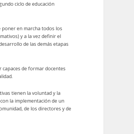
gundo ciclo de educación
e poner en marcha todos los
tivos) y a la vez definir el
desarrollo de las demás etapas
er capaces de formar docentes
lidad.
ivas tienen la voluntad y la
n con la implementación de un
omunidad, de los directores y de