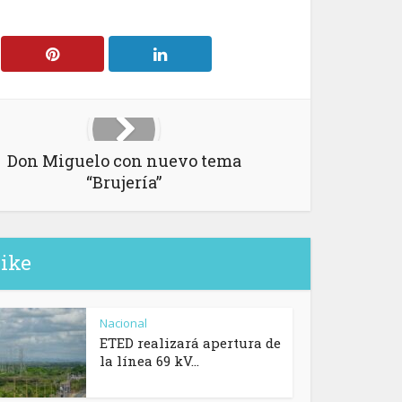
Don Miguelo con nuevo tema
“Brujería”
like
Nacional
ETED realizará apertura de
la línea 69 kV...