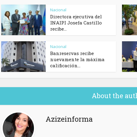
Nacional
Directora ejecutiva del
INAIPI Josefa Castillo
recibe...
Nacional
Banreservas recibe
nuevamente la máxima
calificación...
About the aut
Azizeinforma