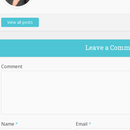
View all posts
Leave a Comm
Comment
Name
*
Email
*