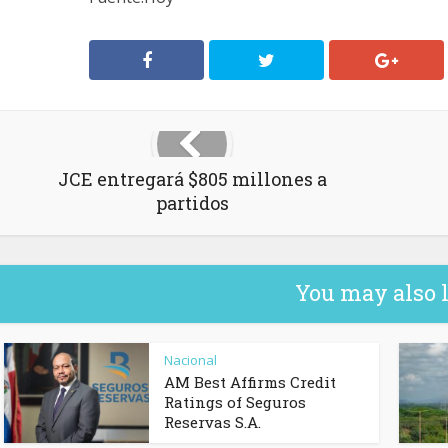
JCE entregará $805 millones a
partidos
You may also 
Nacional
AM Best Affirms Credit
Ratings of Seguros
Reservas S.A.