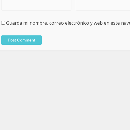
Guarda mi nombre, correo electrónico y web en este nav