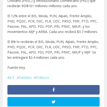
Cristiano (PRSC) y Revolucionario Dominicano (PRD) que
recibirán RD$161 millones millones cada uno.
El 12% entre el BIS, Moda, PUN, Alpaís, Frente Amplio,
PHD, PQDC, PCR, DXC, PLR, UDC, PRSD, FNP, PTD, PPC,
Pasove, PAL, APD, PDI, PDP, PRI, PNVC, MIUP, y los
movimientos MJP y ARBA. Cada uno recibirá $3.7 millones.
El 8% lo recibirán el BIS, Moda, PUN, Alpaís, Frente Amplio,
PHD, PQDC, PCR, DXC, PLR, UDC, PRSD, FNP, PTD, PPC,
Pasove, PAL, APD, PDI, PDP, PRI, PNVC, MIUP y MJP. Se
les entregará $2.4 millones cada uno.
Fuente:Hoy
JCE
Partidos
Politicos