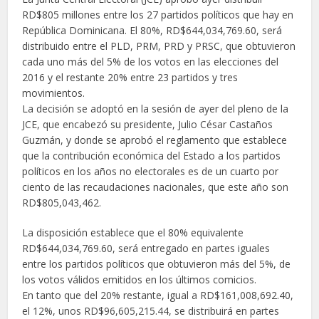
RD$805 millones entre los 27 partidos políticos que hay en
República Dominicana. El 80%, RD$644,034,769.60, será
distribuido entre el PLD, PRM, PRD y PRSC, que obtuvieron
cada uno más del 5% de los votos en las elecciones del
2016 y el restante 20% entre 23 partidos y tres
movimientos.
La decisión se adoptó en la sesión de ayer del pleno de la
JCE, que encabezó su presidente, Julio César Castaños
Guzmán, y donde se aprobó el reglamento que establece
que la contribución económica del Estado a los partidos
políticos en los años no electorales es de un cuarto por
ciento de las recaudaciones nacionales, que este año son
RD$805,043,462.
La disposición establece que el 80% equivalente
RD$644,034,769.60, será entregado en partes iguales
entre los partidos políticos que obtuvieron más del 5%, de
los votos válidos emitidos en los últimos comicios.
En tanto que del 20% restante, igual a RD$161,008,692.40,
el 12%, unos RD$96,605,215.44, se distribuirá en partes