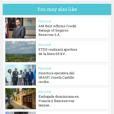
You may also like
Nacional
AM Best Affirms Credit
Ratings of Seguros
Reservas S.A.
Nacional
ETED realizará apertura
de la línea 69 kV...
Nacional
Directora ejecutiva del
INAIPI Josefa Castillo
recibe...
Nacional
Embajada dominicana en
Francia y Banreservas
lanzan...