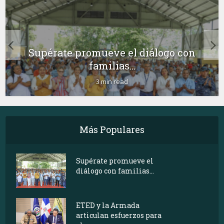
Supérate promueve el diálogo con
familias...
3 min read
Más Populares
Supérate promueve el
diálogo con familias...
ETED y la Armada
articulan esfuerzos para