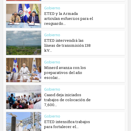
Gobierno
ETED y la Armada
articulan esfuerzos para el
resguardo...
Gobierno
ETED intervendrá las
líneas de transmisión 138
kV...
Gobierno
Minerd avanza con los
preparativos del año
escolar...
Gobierno
Caasd deja iniciados
trabajos de colocación de
7,600...
Gobierno
ETED intensifica trabajos
para fortalecer el...