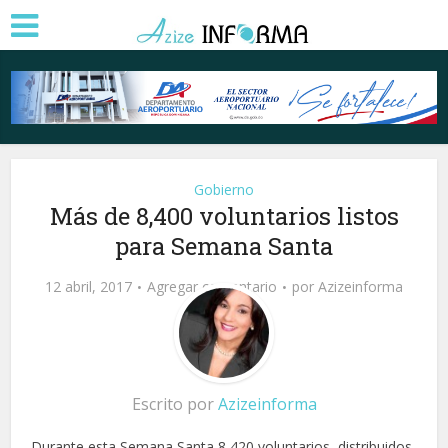
Gobierno
Más de 8,400 voluntarios listos
para Semana Santa
12 abril, 2017
Agregar comentario
por
Azizeinforma
Escrito por
Azizeinforma
Durante esta Semana Santa 8,420 voluntarios, distribuidos