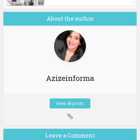
About the author
Azizeinforma
View all posts
Leave a Comment