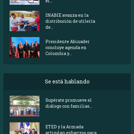
el...
INABIE avanza en la
distribución de utilería
de...
Presidente Abinader
concluye agenda en
Colombia y...
Se está hablando
Supérate promueve el
diálogo con familias...
ETED y la Armada
articulan esfuerzos para