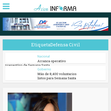
EtiquetaDefensa Civil
Nacional
Arranca operativo
preventivo de Semana Santa
Gobierno
Más de 8,400 voluntarios
listos para Semana Santa