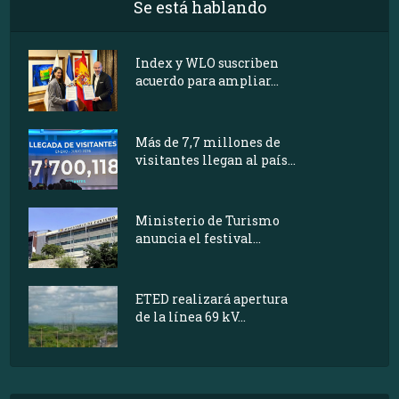
Se está hablando
Index y WLO suscriben
acuerdo para ampliar...
Más de 7,7 millones de
visitantes llegan al país...
Ministerio de Turismo
anuncia el festival...
ETED realizará apertura
de la línea 69 kV...