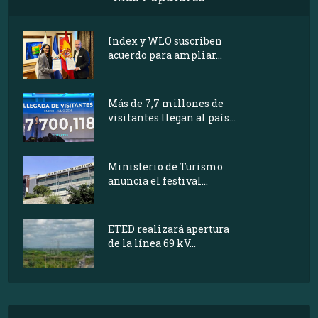
Index y WLO suscriben
acuerdo para ampliar...
Más de 7,7 millones de
visitantes llegan al país...
Ministerio de Turismo
anuncia el festival...
ETED realizará apertura
de la línea 69 kV...