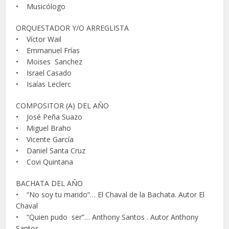
• Musicólogo
ORQUESTADOR Y/O ARREGLISTA
• Víctor Wail
• Emmanuel Frías
• Moises Sanchez
• Israel Casado
• Isaías Leclerc
COMPOSITOR (A) DEL AÑO
• José Peña Suazo
• Miguel Braho
• Vicente García
• Daniel Santa Cruz
• Covi Quintana
BACHATA DEL AÑO
• “No soy tu marido”… El Chaval de la Bachata. Autor El
Chaval
• “Quien pudo ser”… Anthony Santos . Autor Anthony
Santos