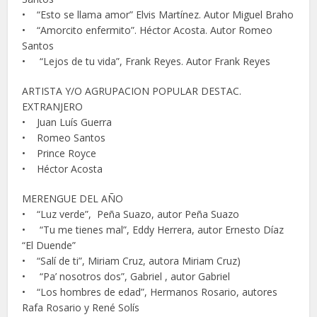
• “Esto se llama amor” Elvis Martínez. Autor Miguel Braho
• “Amorcito enfermito”. Héctor Acosta. Autor Romeo
Santos
• “Lejos de tu vida”, Frank Reyes. Autor Frank Reyes
ARTISTA Y/O AGRUPACION POPULAR DESTAC.
EXTRANJERO
• Juan Luís Guerra
• Romeo Santos
• Prince Royce
• Héctor Acosta
MERENGUE DEL AÑO
• “Luz verde”, Peña Suazo, autor Peña Suazo
• “Tu me tienes mal”, Eddy Herrera, autor Ernesto Díaz
“El Duende”
• “Salí de ti”, Miriam Cruz, autora Miriam Cruz)
• “Pa’ nosotros dos”, Gabriel , autor Gabriel
• “Los hombres de edad”, Hermanos Rosario, autores
Rafa Rosario y René Solís