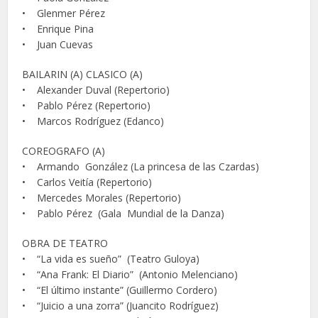
• Glenmer Pérez
• Enrique Pina
• Juan Cuevas
BAILARIN (A) CLASICO (A)
• Alexander Duval (Repertorio)
• Pablo Pérez (Repertorio)
• Marcos Rodríguez (Edanco)
COREOGRAFO (A)
• Armando González (La princesa de las Czardas)
• Carlos Veitía (Repertorio)
• Mercedes Morales (Repertorio)
• Pablo Pérez (Gala Mundial de la Danza)
OBRA DE TEATRO
• “La vida es sueño” (Teatro Guloya)
• “Ana Frank: El Diario” (Antonio Melenciano)
• “El último instante” (Guillermo Cordero)
• “Juicio a una zorra” (Juancito Rodríguez)