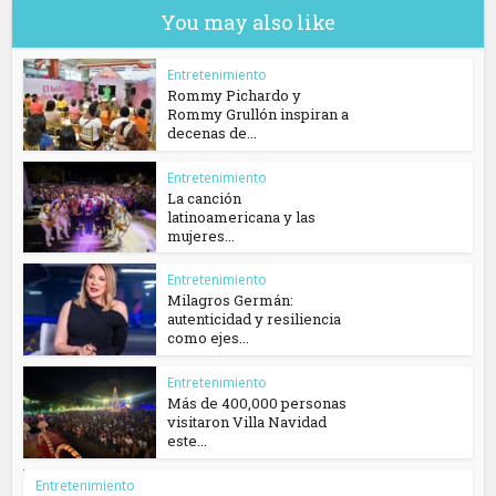
You may also like
Entretenimiento
Rommy Pichardo y
Rommy Grullón inspiran a
decenas de...
Entretenimiento
La canción
latinoamericana y las
mujeres...
Entretenimiento
Milagros Germán:
autenticidad y resiliencia
como ejes...
Entretenimiento
Más de 400,000 personas
visitaron Villa Navidad
este...
Entretenimiento