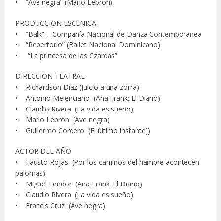
• “Ave negra” (Mario Lebrón)
PRODUCCION ESCENICA
• “Balk” , Compañía Nacional de Danza Contemporanea
• “Repertorio” (Ballet Nacional Dominicano)
• “La princesa de las Czardas”
DIRECCION TEATRAL
• Richardson Díaz (Juicio a una zorra)
• Antonio Melenciano (Ana Frank: El Diario)
• Claudio Rivera (La vida es sueño)
• Mario Lebrón (Ave negra)
• Guillermo Cordero (El último instante))
ACTOR DEL AÑO
• Fausto Rojas (Por los caminos del hambre acontecen
palomas)
• Miguel Lendor (Ana Frank: El Diario)
• Claudio Rivera (La vida es sueño)
• Francis Cruz (Ave negra)