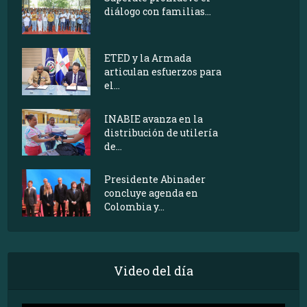
diálogo con familias...
ETED y la Armada
articulan esfuerzos para
el...
INABIE avanza en la
distribución de utilería
de...
Presidente Abinader
concluye agenda en
Colombia y...
Video del día