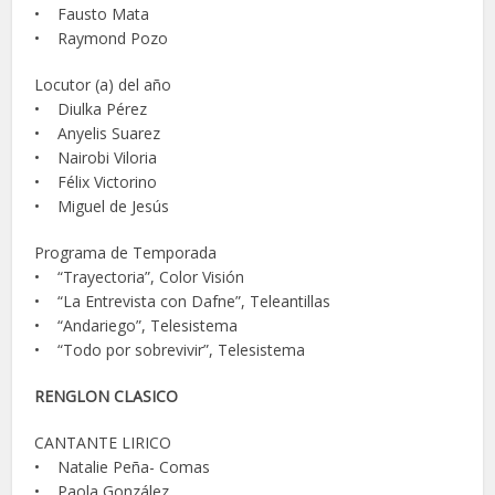
• Fausto Mata
• Raymond Pozo
Locutor (a) del año
• Diulka Pérez
• Anyelis Suarez
• Nairobi Viloria
• Félix Victorino
• Miguel de Jesús
Programa de Temporada
• “Trayectoria”, Color Visión
• “La Entrevista con Dafne”, Teleantillas
• “Andariego”, Telesistema
• “Todo por sobrevivir”, Telesistema
RENGLON CLASICO
CANTANTE LIRICO
• Natalie Peña- Comas
• Paola González