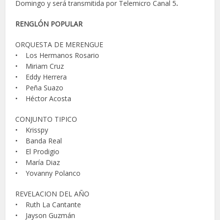
Domingo y será transmitida por Telemicro Canal 5
.
RENGLÓN POPULAR
ORQUESTA DE MERENGUE
• Los Hermanos Rosario
• Miriam Cruz
• Eddy Herrera
• Peña Suazo
• Héctor Acosta
CONJUNTO TIPICO
• Krisspy
• Banda Real
• El Prodigio
• María Diaz
• Yovanny Polanco
REVELACION DEL AÑO
• Ruth La Cantante
• Jayson Guzmán