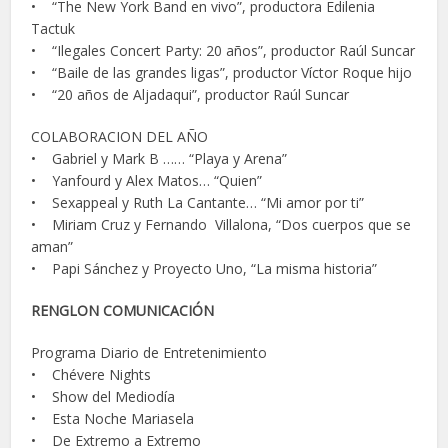
• “The New York Band en vivo”, productora Edilenia
Tactuk
• “Ilegales Concert Party: 20 años”, productor Raúl Suncar
• “Baile de las grandes ligas”, productor Víctor Roque hijo
• “20 años de Aljadaqui”, productor Raúl Suncar
COLABORACION DEL AÑO
• Gabriel y Mark B …… “Playa y Arena”
• Yanfourd y Alex Matos… “Quien”
• Sexappeal y Ruth La Cantante… “Mi amor por ti”
• Miriam Cruz y Fernando Villalona, “Dos cuerpos que se
aman”
• Papi Sánchez y Proyecto Uno, “La misma historia”
RENGLON COMUNICACIÓN
Programa Diario de Entretenimiento
• Chévere Nights
• Show del Mediodía
• Esta Noche Mariasela
• De Extremo a Extremo