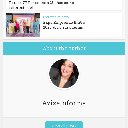
Parada 77 Bar celebra 25 años como
referente del...
Entretenimiento
Expo Emprende EnPro
2025 abrió sus puertas...
About the author
Azizeinforma
View all posts