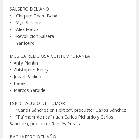
SALSERO DEL AÑO
• Chiquito Team Band
• Yiyo Sarante
• Alex Matos
• Revolucion Salsera
• Yanfourd
MUSICA RELIGIOSA CONTEMPORANEA
• Anlly Piantini
• Chistopher Henry
• Johan Paulino
• Barak
• Marcos Yaroide
ESPECTACULO DE HUMOR
• “Carlos Sánchez en Política”, productor Carlos Sánchez
• “Pa’ morir de risa” (Juan Carlos Pichardo y Carlos
Sanchez), productor Ransés Peralta
BACHATERO DEL AÑO