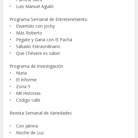
• Luis Manuel Aguiló
Programa Semanal de Entretenimiento
• Divertido con Jochy
• Más Roberto
• Pégate y Gana con El Pachá
• Sábado Extraordinario
• Que Chévere es saber
Programa de Investigación
• Nuria
• El Informe
• Zona 5
• Mil Historias
• Código calle
Revista Semanal de Variedades
• Con Jatnna
• Noche de Luz