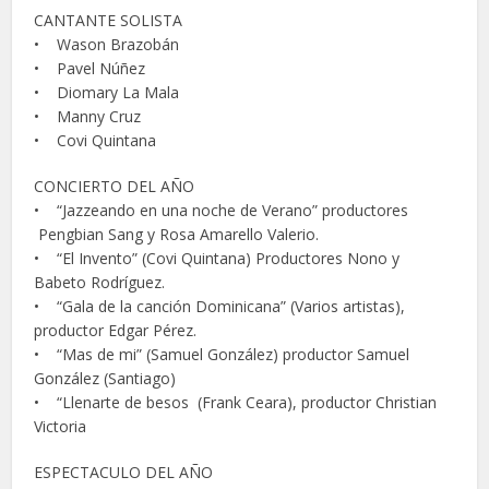
CANTANTE SOLISTA
• Wason Brazobán
• Pavel Núñez
• Diomary La Mala
• Manny Cruz
• Covi Quintana
CONCIERTO DEL AÑO
• “Jazzeando en una noche de Verano” productores
Pengbian Sang y Rosa Amarello Valerio.
• “El Invento” (Covi Quintana) Productores Nono y
Babeto Rodríguez.
• “Gala de la canción Dominicana” (Varios artistas),
productor Edgar Pérez.
• “Mas de mi” (Samuel González) productor Samuel
González (Santiago)
• “Llenarte de besos (Frank Ceara), productor Christian
Victoria
ESPECTACULO DEL AÑO