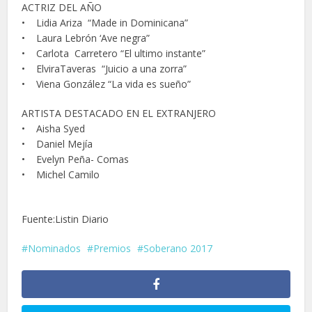
ACTRIZ DEL AÑO
• Lidia Ariza “Made in Dominicana”
• Laura Lebrón ‘Ave negra”
• Carlota Carretero “El ultimo instante”
• ElviraTaveras “Juicio a una zorra”
• Viena González “La vida es sueño”
ARTISTA DESTACADO EN EL EXTRANJERO
• Aisha Syed
• Daniel Mejía
• Evelyn Peña- Comas
• Michel Camilo
Fuente:Listin Diario
Nominados
Premios
Soberano 2017