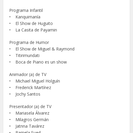
Programa Infantil
• Kanquimanía
• El Show de Huguito
• La Casita de Payamin
Programa de Humor
• El Show de Miguel & Raymond
• Titirimundati
• Boca de Piano es un show
Animador (a) de TV
• Michael Miguel Holguín
• Frederick Martínez
• Jochy Santos
Presentador (a) de TV
• Mariasela Álvarez
• Milagros Germán
• Jatnna Tavárez
• Pamela Sued