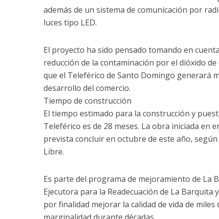
además de un sistema de comunicación por radio
luces tipo LED.
El proyecto ha sido pensado tomando en cuenta
reducción de la contaminación por el dióxido d
que el Teleférico de Santo Domingo generará m
desarrollo del comercio.
Tiempo de construcción
El tiempo estimado para la construcción y pues
Teleférico es de 28 meses. La obra iniciada en 
prevista concluir en octubre de este año, según
Libre.
Es parte del programa de mejoramiento de La Ba
Ejecutora para la Readecuación de La Barquita 
por finalidad mejorar la calidad de vida de miles 
marginalidad durante décadas.