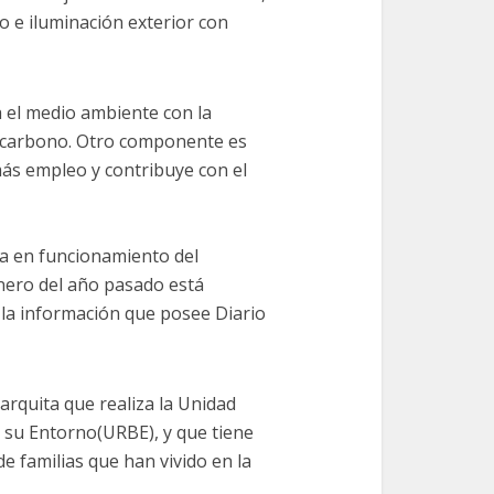
 e iluminación exterior con
 el medio ambiente con la
e carbono. Otro componente es
ás empleo y contribuye con el
ta en funcionamiento del
enero del año pasado está
 la información que posee Diario
rquita que realiza la Unidad
y su Entorno(URBE), y que tiene
de familias que han vivido en la