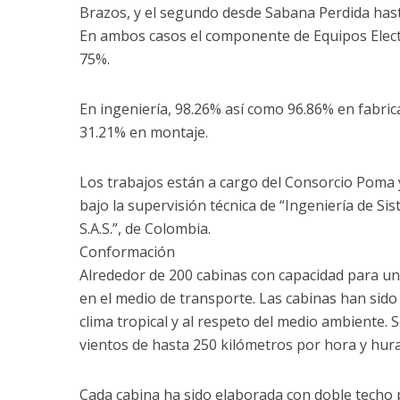
Brazos, y el segundo desde Sabana Perdida hasta
En ambos casos el componente de Equipos Elec
75%.
En ingeniería, 98.26% así como 96.86% en fabric
31.21% en montaje.
Los trabajos están a cargo del Consorcio Poma y
bajo la supervisión técnica de “Ingeniería de S
S.A.S.”, de Colombia.
Conformación
Alrededor de 200 cabinas con capacidad para un
en el medio de transporte. Las cabinas han sid
clima tropical y al respeto del medio ambiente. 
vientos de hasta 250 kilómetros por hora y hura
Cada cabina ha sido elaborada con doble techo p