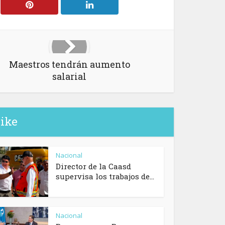
Maestros tendrán aumento
salarial
like
Nacional
Director de la Caasd
supervisa los trabajos de...
Nacional