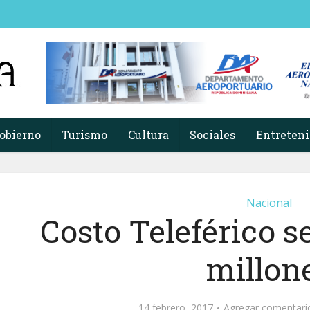
obierno
Turismo
Cultura
Sociales
Entreten
Nacional
Costo Teleférico s
millon
14 febrero, 2017
Agregar comentari