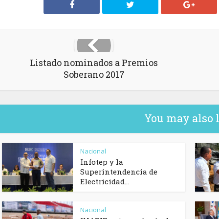
Listado nominados a Premios
Soberano 2017
You may also 
Nacional
Infotep y la
Superintendencia de
Electricidad...
Nacional