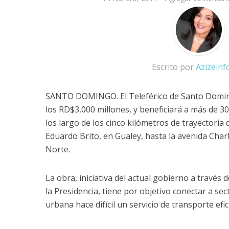
Escrito por
Azizein
SANTO DOMINGO. El Teleférico de Santo Domin
los RD$3,000 millones, y beneficiará a más de 3
los largo de los cinco kilómetros de trayectoria
Eduardo Brito, en Gualey, hasta la avenida Cha
Norte.
La obra, iniciativa del actual gobierno a través 
la Presidencia, tiene por objetivo conectar a s
urbana hace difícil un servicio de transporte efic