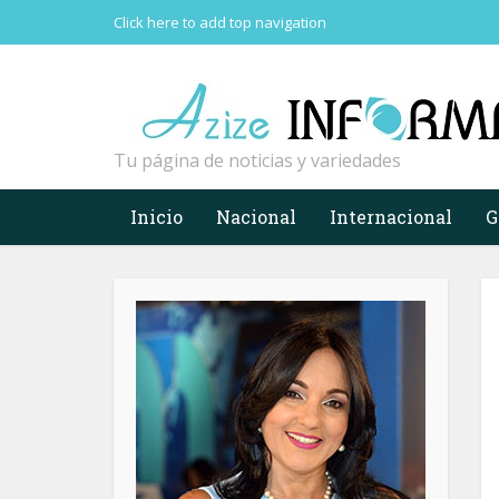
Click here to add top navigation
Tu página de noticias y variedades
Inicio
Nacional
Internacional
G