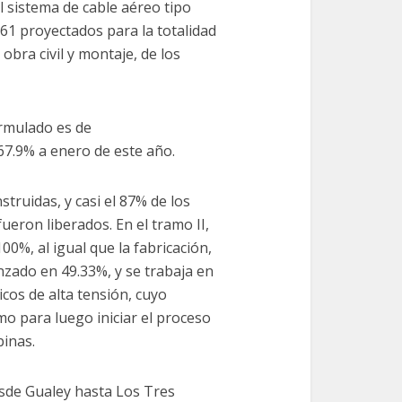
 sistema de cable aéreo tipo
61 proyectados para la totalidad
bra civil y montaje, de los
rmulado es de
67.9% a enero de este año.
truidas, y casi el 87% de los
fueron liberados. En el tramo II,
0%, al igual que la fabricación,
nzado en 49.33%, y se trabaja en
icos de alta tensión, cuyo
mo para luego iniciar el proceso
binas.
esde Gualey hasta Los Tres