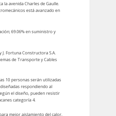
 la avenida Charles de Gaulle.
tromecánicos está avanzado en
ación; 69.06% en suministro y
 J. Fortuna Constructora S.A.
istemas de Transporte y Cables
as 10 personas serán utilizadas
o diseñadas respondiendo al
Según el diseño, pueden resistir
canes categoría 4.
ara mejor aislamiento del calor,