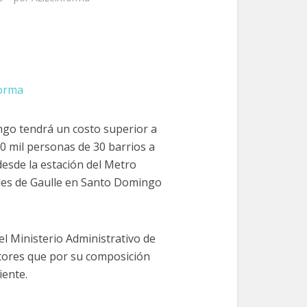
forma
go tendrá un costo superior a
00 mil personas de 30 barrios a
 desde la estación del Metro
rles de Gaulle en Santo Domingo
del Ministerio Administrativo de
ectores que por su composición
iente.