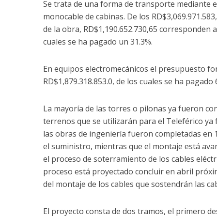
Se trata de una forma de transporte mediante el
monocable de cabinas. De los RD$3,069.971.583,
de la obra, RD$1,190.652.730,65 corresponden a o
cuales se ha pagado un 31.3%.
En equipos electromecánicos el presupuesto fo
RD$1,879.318.853.0, de los cuales se ha pagado 
La mayoría de las torres o pilonas ya fueron cons
terrenos que se utilizarán para el Teleférico ya 
las obras de ingeniería fueron completadas en 10
el suministro, mientras que el montaje está ava
el proceso de soterramiento de los cables eléctr
proceso está proyectado concluir en abril próxi
del montaje de los cables que sostendrán las ca
El proyecto consta de dos tramos, el primero d