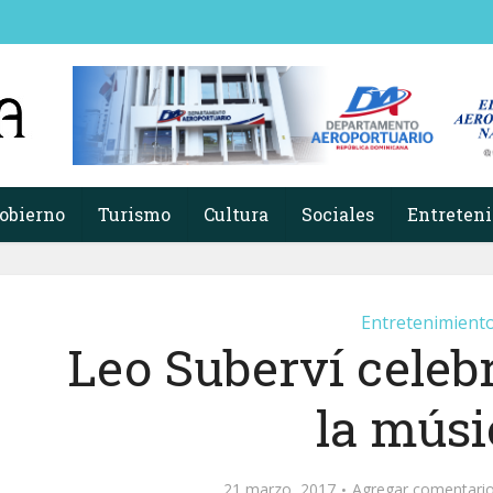
obierno
Turismo
Cultura
Sociales
Entreten
Entretenimient
Leo Suberví celeb
la músi
21 marzo, 2017
Agregar comentari