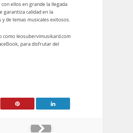
 con ellos en grande la llegada
 garantiza calidad en la
s y de temas musicales exitosos.
alao como leosubervimusikard.com
ceBook, para disfrutar del