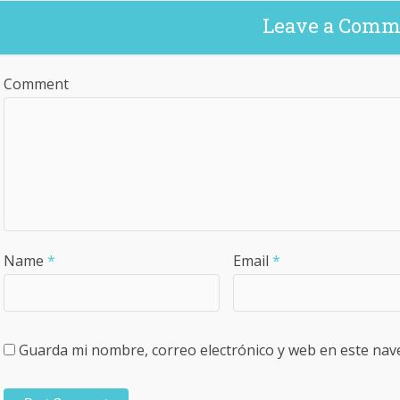
Leave a Comm
Comment
Name
*
Email
*
Guarda mi nombre, correo electrónico y web en este nav