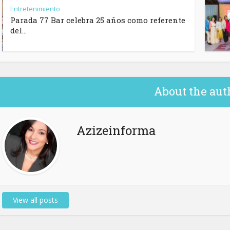
Entretenimiento
Parada 77 Bar celebra 25 años como referente
del...
About the aut
Azizeinforma
View all posts