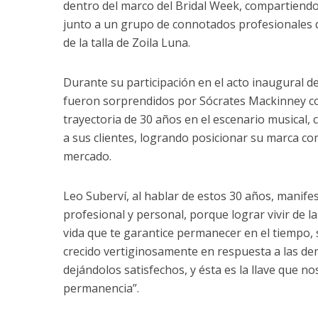
dentro del marco del Bridal Week, compartiendo
junto a un grupo de connotados profesionales d
de la talla de Zoila Luna.
Durante su participación en el acto inaugural d
fueron sorprendidos por Sócrates Mackinney c
trayectoria de 30 años en el escenario musical,
a sus clientes, logrando posicionar su marca co
mercado.
Leo Suberví, al hablar de estos 30 años, manife
profesional y personal, porque lograr vivir de l
vida que te garantice permanecer en el tiempo,
crecido vertiginosamente en respuesta a las dem
dejándolos satisfechos, y ésta es la llave que no
permanencia”.