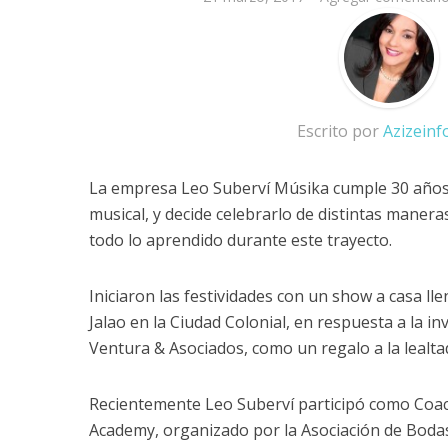
Escrito por
Azizein
La empresa Leo Suberví Músika cumple 30 años 
musical, y decide celebrarlo de distintas maner
todo lo aprendido durante este trayecto.
Iniciaron las festividades con un show a casa lle
Jalao en la Ciudad Colonial, en respuesta a la i
Ventura & Asociados, como un regalo a la lealta
Recientemente Leo Suberví participó como Coach 
Academy, organizado por la Asociación de Bodas 