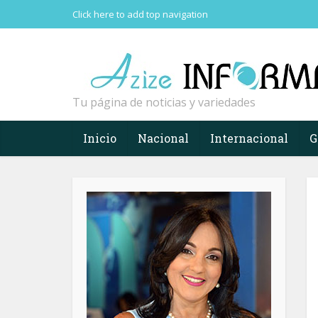
Click here to add top navigation
Tu página de noticias y variedades
Inicio
Nacional
Internacional
G