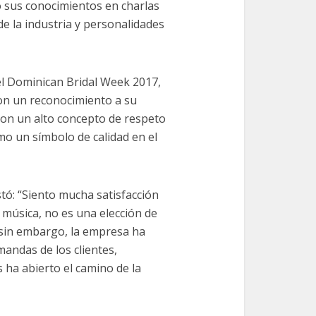
 sus conocimientos en charlas
e la industria y personalidades
el Dominican Bridal Week 2017,
on un reconocimiento a su
 con un alto concepto de respeto
mo un símbolo de calidad en el
stó: “Siento mucha satisfacción
a música, no es una elección de
 sin embargo, la empresa ha
andas de los clientes,
s ha abierto el camino de la