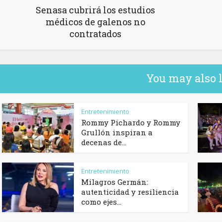
Senasa cubrirá los estudios
médicos de galenos no
contratados
You may also 
Entretenimiento
Rommy Pichardo y Rommy
Grullón inspiran a
decenas de...
Entretenimiento
Milagros Germán:
autenticidad y resiliencia
como ejes...