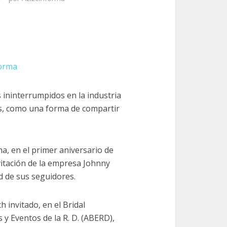
forma
ininterrumpidos en la industria
as, como una forma de compartir
na, en el primer aniversario de
nvitación de la empresa Johnny
d de sus seguidores.
invitado, en el Bridal
y Eventos de la R. D. (ABERD),