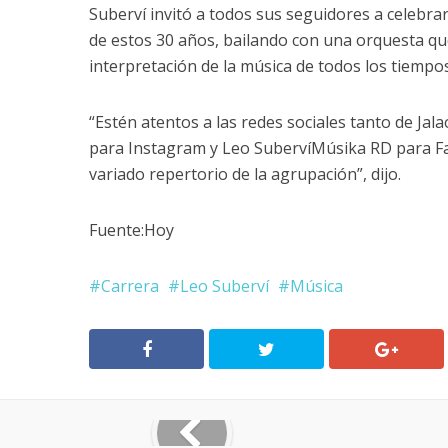
Suberví invitó a todos sus seguidores a celebrar
de estos 30 años, bailando con una orquesta que
interpretación de la música de todos los tiempo
“Estén atentos a las redes sociales tanto de J
para Instagram y Leo SubervíMúsika RD para Fa
variado repertorio de la agrupación”, dijo.
Fuente:Hoy
Carrera
Leo Suberví
Música