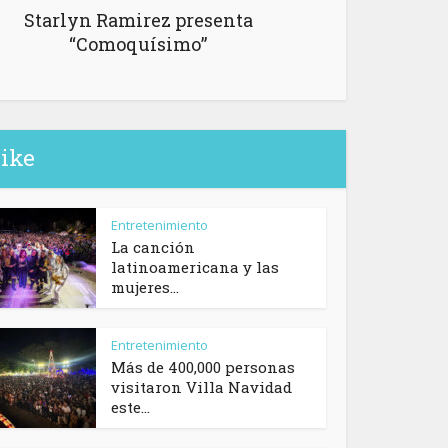
Starlyn Ramirez presenta
“Comoquísimo”
like
Entretenimiento
La canción
latinoamericana y las
mujeres...
Entretenimiento
Más de 400,000 personas
visitaron Villa Navidad
este...