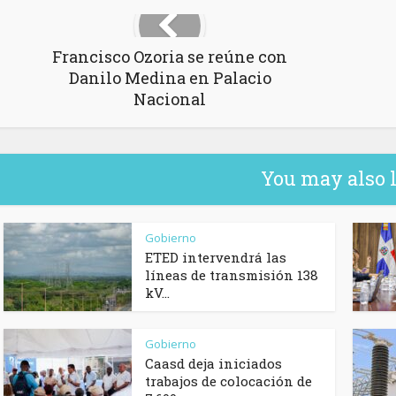
Francisco Ozoria se reúne con
Danilo Medina en Palacio
Nacional
You may also 
Gobierno
ETED intervendrá las
líneas de transmisión 138
kV...
Gobierno
Caasd deja iniciados
trabajos de colocación de