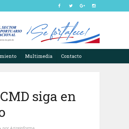
imiento
Multimedia
Contacto
 CMD siga en
o
por
Azizeinforma