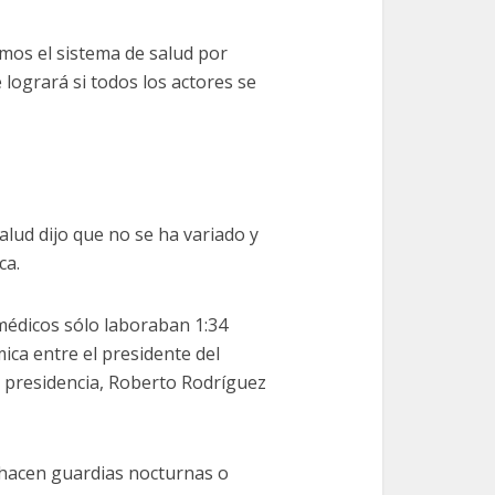
mos el sistema de salud por
e logrará si todos los actores se
alud dijo que no se ha variado y
ca.
médicos sólo laboraban 1:34
ica entre el presidente del
a presidencia, Roberto Rodríguez
s hacen guardias nocturnas o