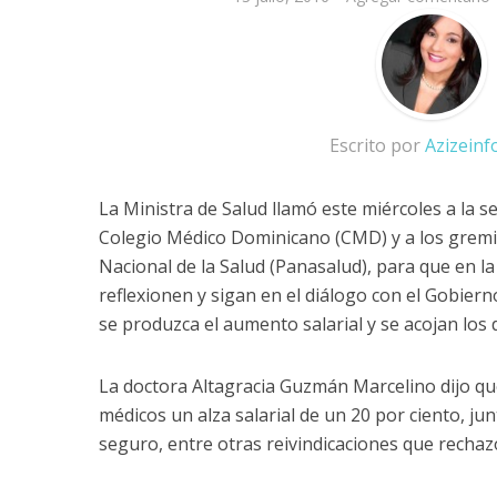
Escrito por
Azizein
La Ministra de Salud llamó este miércoles a la s
Colegio Médico Dominicano (CMD) y a los gremi
Nacional de la Salud (Panasalud), para que en l
reflexionen y sigan en el diálogo con el Gobier
se produzca el aumento salarial y se acojan los
La doctora Altagracia Guzmán Marcelino dijo qu
médicos un alza salarial de un 20 por ciento, jun
seguro, entre otras reivindicaciones que rechaz