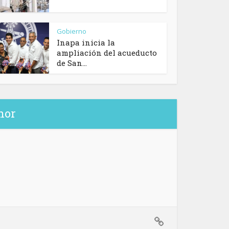
Gobierno
Inapa inicia la
ampliación del acueducto
de San...
hor