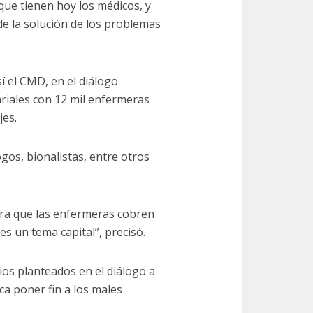
que tienen hoy los médicos, y
e la solución de los problemas
sí el CMD, en el diálogo
ariales con 12 mil enfermeras
jes.
ogos, bionalistas, entre otros
ara que las enfermeras cobren
es un tema capital”, precisó.
os planteados en el diálogo a
ca poner fin a los males