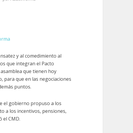
forma
ensatez y al comedimiento al
os que integran el Pacto
a asamblea que tienen hoy
no, para que en las negociaciones
 demás puntos.
e el gobierno propuso a los
to a los incentivos, pensiones,
ó el CMD.