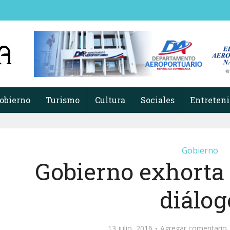
obierno
Turismo
Cultura
Sociales
Entreten
Gobierno
Gobierno exhorta
diálog
13 julio, 2016
Agregar comentario