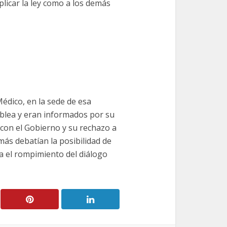
plicar la ley como a los demás
édico, en la sede de esa
mblea y eran informados por su
 con el Gobierno y su rechazo a
más debatían la posibilidad de
ía el rompimiento del diálogo