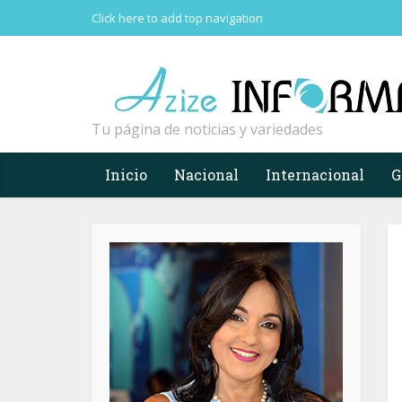
Click here to add top navigation
Tu página de noticias y variedades
Inicio
Nacional
Internacional
G