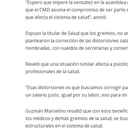
“Espero que impere la sensatez en la asamblea 
que el CMD asuma el compromiso de ser parte d
que afecta el sistema de salud”, anotó.
Expuso la titular de Salud que los gremios, no a
plantearon la corrección de las distorsiones sal
nombradas, con sueldos de secretarias y conser
Reveló que una situación similar afecta a psicól
profesionales de la salud.
“Esas distorsiones es que buscamos corregir p
un salario justo, igual por su labor, eso para mi 
Guzmán Marcelino resaltó que con esos benefici
los médicos y demás gremios de la salud, se bus
estructurales en el sistema de salud.