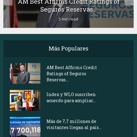
AM Best Affirms Credit Ratings of
Seguros Reservas...
5 min read
Más Populares
AM Best Affirms Credit
Ratings of Seguros
Reservas...
Index y WLO suscriben
acuerdo para ampliar...
Más de 7,7 millones de
visitantes llegan al país...