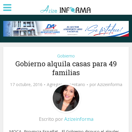
Gobierno
Gobierno alquila casas para 49
familias
17 octubre, 2016
Agregar comentario
por
Azizeinforma
Escrito por
Azizeinforma
MOCA, Provincia Espaillat.- El Gobierno dispuso el alquiler