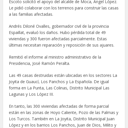
Escoto solicitó el apoyo del alcalde de Moca, Ángel López.
Le pidió colaborar con los terrenos para construir las casas
a las familias afectadas.
Andrés Diloné Ovalles, gobernador civil de la provincia
Espaillat, evaluó los daños. Hubo pérdida total de 49
viviendas y 300 fueron afectadas parcialmente. Estas
últimas necesitan reparación y reposición de sus ajuares.
Remitió el informe al ministro administrativo de la
Presidencia, José Ramón Peralta.
Las 49 casas destruidas están ubicadas en los sectores La
Joyita de Guaucí, Los Panchos y La Española. De igual
forma en La Punta, Las Colinas, Distrito Municipal Las
Lagunas y Los López III.
En tanto, las 300 viviendas afectadas de forma parcial
están en las zonas de Hoyo Caliente, Pozo de las Palmas y
Los Turcos. También en La Joyita, Distrito Municipal Juan
López y en los barrios Los Panchos, Juan de Dios, Milito y