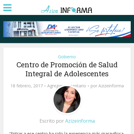
Gobierno
Centro de Promoción de Salud
Integral de Adolescentes
18 febrero, 2017
Agregar comentario
por
Azizeinforma
Escrito por
Azizeinforma
“Entrar a ese centro ha sido la experiencia más maravillosa