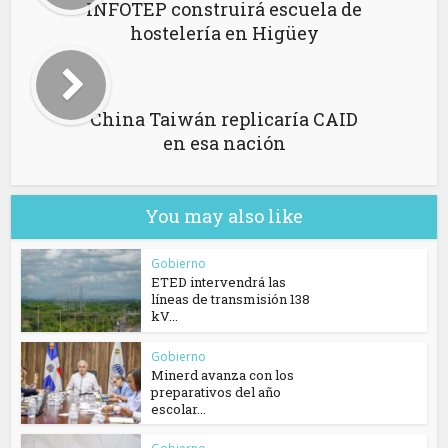
INFOTEP construirá escuela de
hostelería en Higüey
China Taiwán replicaría CAID
en esa nación
You may also like
Gobierno
ETED intervendrá las
líneas de transmisión 138
kV...
Gobierno
Minerd avanza con los
preparativos del año
escolar...