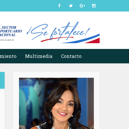
imiento
Multimedia
Contacto