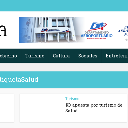
obierno
Turismo
Cultura
Sociales
Entreten
tiquetaSalud
Turismo
RD apuesta por turismo de
s
Salud