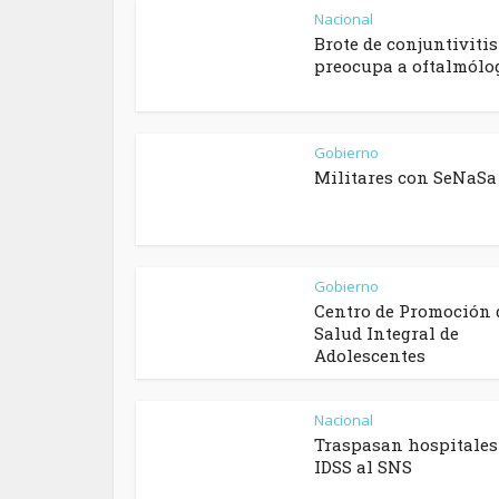
Nacional
Brote de conjuntivitis
preocupa a oftalmólo
Gobierno
Militares con SeNaSa
Gobierno
Centro de Promoción 
Salud Integral de
Adolescentes
Nacional
Traspasan hospitales
IDSS al SNS