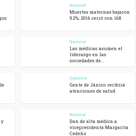
Nacional
Muertes maternas bajaron
gos
9.2%; 2016 cerró con 168
Nacional
Las médicas asumen el
liderazgo en las
sociedades de...
Gobierno
de
Gente de Jánico recibirá
atenciones de salud
Nacional
 y
Dan de alta médica a
vicepresidenta Margarita
Cedeño