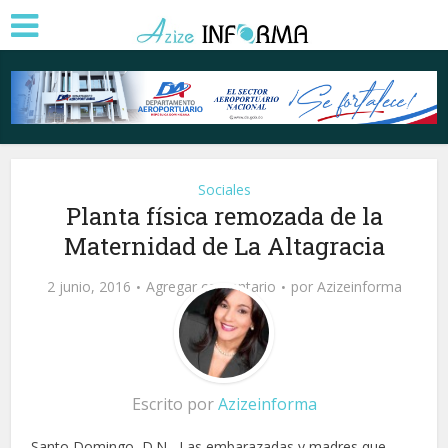
Sociales
Planta física remozada de la
Maternidad de La Altagracia
2 junio, 2016
Agregar comentario
por
Azizeinforma
Escrito por
Azizeinforma
Santo Domingo, D.N.- Las embarazadas y madres que