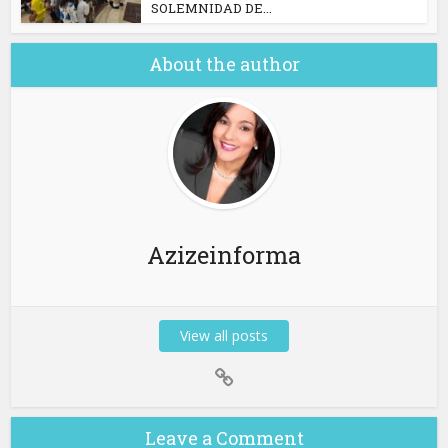
SOLEMNIDAD DE...
About the author
Azizeinforma
View all posts
Leave a Comment