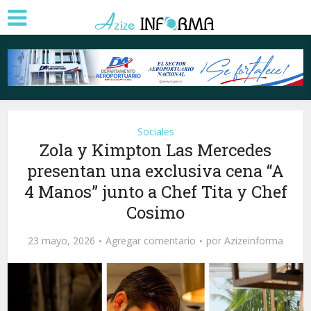
Sociales
Zola y Kimpton Las Mercedes
presentan una exclusiva cena “A
4 Manos” junto a Chef Tita y Chef
Cosimo
23 mayo, 2026
Agregar comentario
por
Azizeinforma