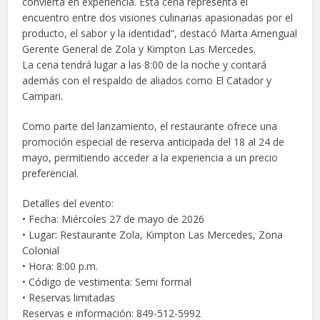
convierta en experiencia. Esta cena representa el
encuentro entre dos visiones culinarias apasionadas por el
producto, el sabor y la identidad”, destacó Marta Amengual
Gerente General de Zola y Kimpton Las Mercedes.
La cena tendrá lugar a las 8:00 de la noche y contará
además con el respaldo de aliados como El Catador y
Campari.
Como parte del lanzamiento, el restaurante ofrece una
promoción especial de reserva anticipada del 18 al 24 de
mayo, permitiendo acceder a la experiencia a un precio
preferencial.
Detalles del evento:
• Fecha: Miércoles 27 de mayo de 2026
• Lugar: Restaurante Zola, Kimpton Las Mercedes, Zona
Colonial
• Hora: 8:00 p.m.
• Código de vestimenta: Semi formal
• Reservas limitadas
Reservas e información: 849-512-5992