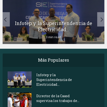
Infotep y la Superintendencia de
Electricidad...
3 min read
Más Populares
Infotep y la
Superintendencia de
Electricidad...
Director de la Caasd
supervisa los trabajos de...