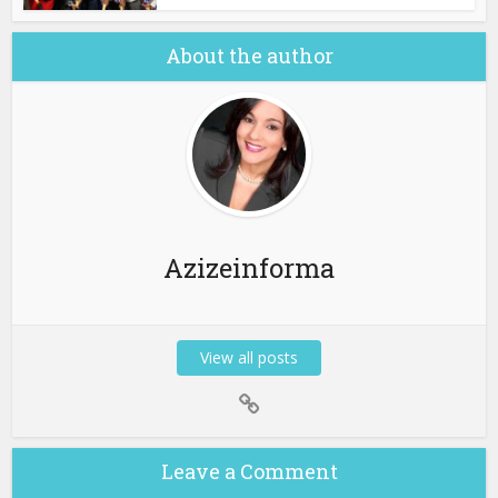
About the author
Azizeinforma
View all posts
Leave a Comment