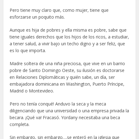
Pero tiene muy claro que, como mujer, tiene que
esforzarse un poquito más.
Aunque es hija de pobres y ella misma es pobre, sabe que
tiene iguales derechos que los hijos de los ricos, a estudiar,
a tener salud, a vivir bajo un techo digno y a ser feliz, que
es lo que importa.
Madre soltera de una niña preciosa, que vive en un barrio
pobre de Santo Domingo Oeste, su ilusión es doctorarse
en Relaciones Diplomáticas y quién sabe, un día, ser
embajadora dominicana en Washington, Puerto Príncipe,
Madrid o Montevideo.
Pero no tenía conqué! Anduvo la seca y la meca
diligenciando que una universidad o una empresa privada la
becara. ¡Qué va! Fracasó. Yordany necesitaba una beca
completa.
Sin embargo, sin embargo….se enteró en la iglesia que