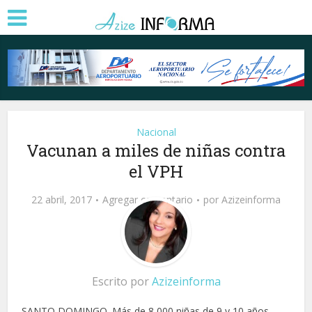
Nacional
Vacunan a miles de niñas contra
el VPH
22 abril, 2017
Agregar comentario
por
Azizeinforma
Escrito por
Azizeinforma
SANTO DOMINGO. Más de 8,000 niñas de 9 y 10 años