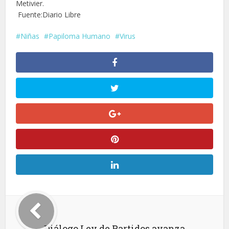
Metivier.
Fuente:Diario Libre
Niñas
Papiloma Humano
Virus
Diálogo Ley de Partidos avanza