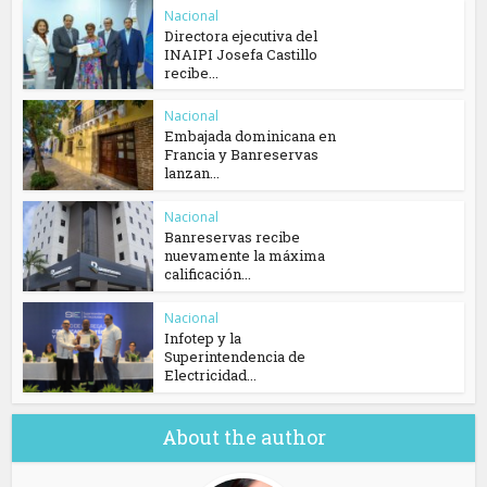
Nacional
Directora ejecutiva del
INAIPI Josefa Castillo
recibe...
Nacional
Embajada dominicana en
Francia y Banreservas
lanzan...
Nacional
Banreservas recibe
nuevamente la máxima
calificación...
Nacional
Infotep y la
Superintendencia de
Electricidad...
About the author