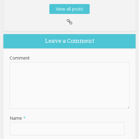
View all posts
Leave a Comment
Comment
Name
*