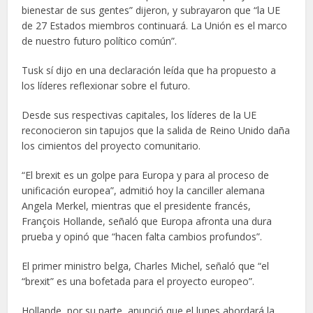
bienestar de sus gentes” dijeron, y subrayaron que “la UE
de 27 Estados miembros continuará. La Unión es el marco
de nuestro futuro político común”.
Tusk sí dijo en una declaración leída que ha propuesto a
los líderes reflexionar sobre el futuro.
Desde sus respectivas capitales, los líderes de la UE
reconocieron sin tapujos que la salida de Reino Unido daña
los cimientos del proyecto comunitario.
“El brexit es un golpe para Europa y para al proceso de
unificación europea”, admitió hoy la canciller alemana
Angela Merkel, mientras que el presidente francés,
François Hollande, señaló que Europa afronta una dura
prueba y opinó que “hacen falta cambios profundos”.
El primer ministro belga, Charles Michel, señaló que “el
“brexit” es una bofetada para el proyecto europeo”.
Hollande, por su parte, anunció que el lunes abordará la