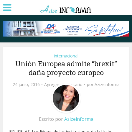
Internacional
Unión Europea admite “brexit”
daña proyecto europeo
24 junio, 2016
Agregar comentario
por
Azizeinforma
Escrito por
Azizeinforma
BRUSELAS. Los líderes de las instituciones de la Unión