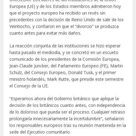
Europea (UE) y de los Estados miembros admitieron hoy
que el proyecto europeo ha recibido un revés sin
precedentes con la decisión de Reino Unido de salir de los
Veintiocho, y confiaron en que el “divorcio” se produzca
cuanto antes para evitar más daños.
La reacción conjunta de las instituciones se hizo esperar
hasta pasado el mediodía, y se concretó en un escueto
comunicado de los presidentes de la Comisión Europea,
Jean-Claude Juncker, del Parlamento Europeo (PE), Martin
Schulz, del Consejo Europeo, Donald Tusk, y el primer
ministro holandés, Mark Rutte, que preside este semestre
el Consejo de la UE.
“Esperamos ahora del Gobierno británico que aplique la
decisión de los británicos cuanto antes, con independencia
de lo doloroso que pueda ser el proceso. Cualquier retraso
prolongaría innecesariamente la incertidumbre”, señalaron
los responsables europeos tras su reunión mantenida en la
sede del Ejecutivo comunitario.