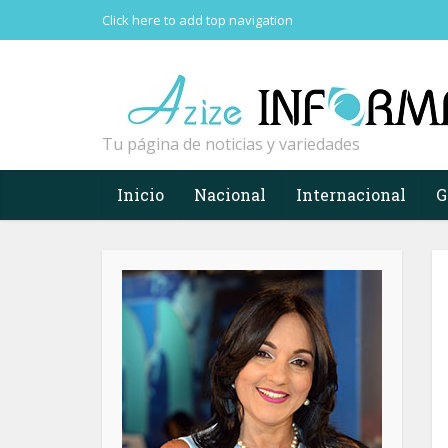
Click here to add top navigation
Tu página de noticias y variedades
Inicio
Nacional
Internacional
G