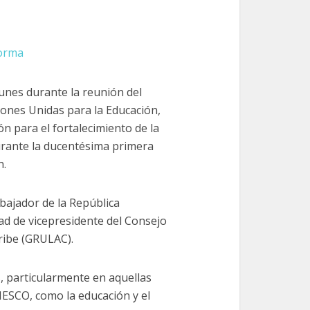
forma
unes durante la reunión del
iones Unidas para la Educación,
ión para el fortalecimiento de la
durante la ducentésima primera
n.
bajador de la República
ad de vicepresidente del Consejo
aribe (GRULAC).
s, particularmente en aquellas
NESCO, como la educación y el