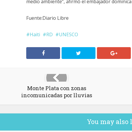
medio ambiente’’, afirmó el embajador dominica
Fuente:Diario Libre
Haiti
RD
UNESCO
Monte Plata con zonas
incomunicadas por lluvias
You may also 