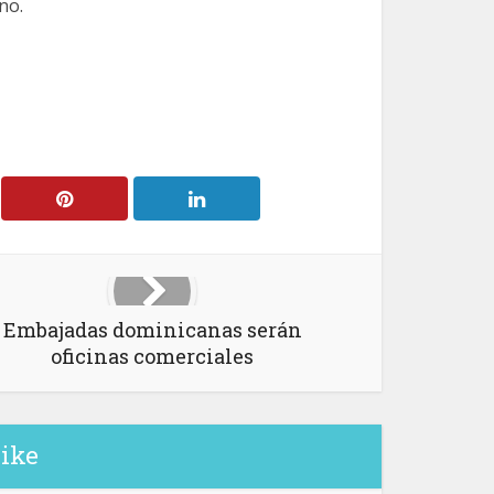
no.
Embajadas dominicanas serán
oficinas comerciales
like