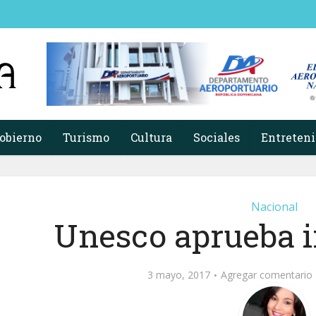
obierno
Turismo
Cultura
Sociales
Entreten
Nacional
Unesco aprueba i
3 mayo, 2017
Agregar comentario