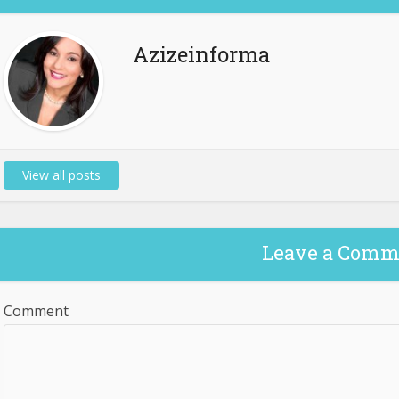
Azizeinforma
View all posts
Leave a Comm
Comment