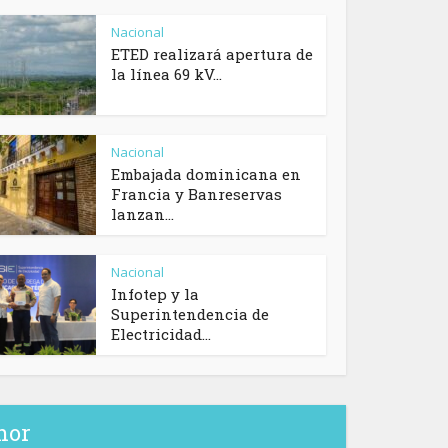
Nacional
ETED realizará apertura de
la línea 69 kV...
Nacional
Embajada dominicana en
Francia y Banreservas
lanzan...
Nacional
Infotep y la
Superintendencia de
Electricidad...
hor