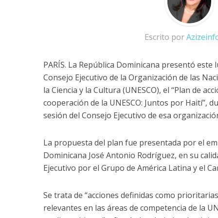
Escrito por
Azizein
PARÍS. La República Dominicana presentó este l
Consejo Ejecutivo de la Organización de las Nac
la Ciencia y la Cultura (UNESCO), el ‘‘Plan de acc
cooperación de la UNESCO: Juntos por Haití’’, 
sesión del Consejo Ejecutivo de esa organizació
La propuesta del plan fue presentada por el em
Dominicana José Antonio Rodríguez, en su calid
Ejecutivo por el Grupo de América Latina y el C
Se trata de “acciones definidas como prioritaria
relevantes en las áreas de competencia de la U