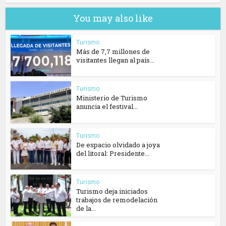
You may also like
Turismo
Más de 7,7 millones de
visitantes llegan al país...
Turismo
Ministerio de Turismo
anuncia el festival...
Turismo
De espacio olvidado a joya
del litoral: Presidente...
Turismo
Turismo deja iniciados
trabajos de remodelación
de la...