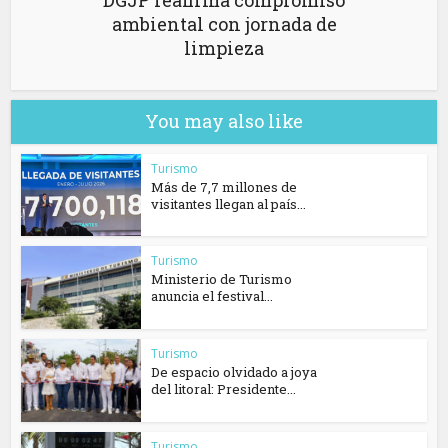
DGJP reafirma compromiso
ambiental con jornada de
limpieza
You may also like
Turismo
Más de 7,7 millones de
visitantes llegan al país...
Turismo
Ministerio de Turismo
anuncia el festival...
Turismo
De espacio olvidado a joya
del litoral: Presidente...
Turismo