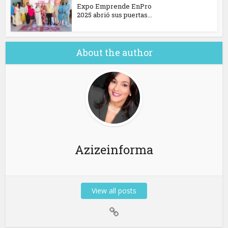
Expo Emprende EnPro
2025 abrió sus puertas...
About the author
Azizeinforma
View all posts