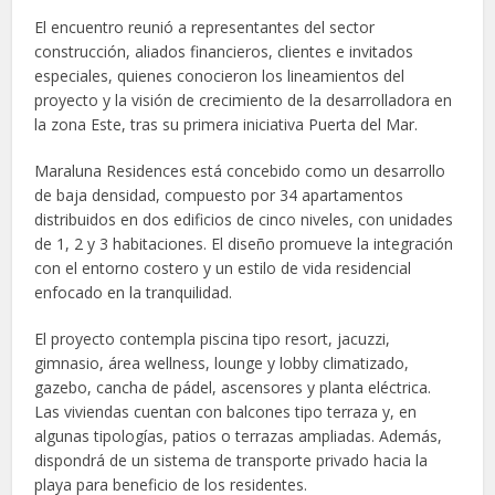
El encuentro reunió a representantes del sector
construcción, aliados financieros, clientes e invitados
especiales, quienes conocieron los lineamientos del
proyecto y la visión de crecimiento de la desarrolladora en
la zona Este, tras su primera iniciativa Puerta del Mar.
Maraluna Residences está concebido como un desarrollo
de baja densidad, compuesto por 34 apartamentos
distribuidos en dos edificios de cinco niveles, con unidades
de 1, 2 y 3 habitaciones. El diseño promueve la integración
con el entorno costero y un estilo de vida residencial
enfocado en la tranquilidad.
El proyecto contempla piscina tipo resort, jacuzzi,
gimnasio, área wellness, lounge y lobby climatizado,
gazebo, cancha de pádel, ascensores y planta eléctrica.
Las viviendas cuentan con balcones tipo terraza y, en
algunas tipologías, patios o terrazas ampliadas. Además,
dispondrá de un sistema de transporte privado hacia la
playa para beneficio de los residentes.