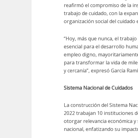
reafirmó el compromiso de la ins
trabajo de cuidado, con la expan
organización social del cuidado 
“Hoy, más que nunca, el trabaj
esencial para el desarrollo huma
empleo digno, mayoritariament
para transformar la vida de mil
y cercanía”, expresó García Ramí
Sistema Nacional de Cuidados
La construcción del Sistema Naci
2022 trabajan 10 instituciones d
otorgar relevancia económica y s
nacional, enfatizando su impacto