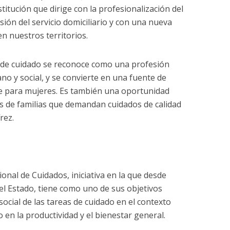
titución que dirige con la profesionalización del
sión del servicio domiciliario y con una nueva
en nuestros territorios.
o de cuidado se reconoce como una profesión
no y social, y se convierte en una fuente de
e para mujeres. Es también una oportunidad
es de familias que demandan cuidados de calidad
rez.
onal de Cuidados, iniciativa en la que desde
el Estado, tiene como uno de sus objetivos
ocial de las tareas de cuidado en el contexto
 en la productividad y el bienestar general.