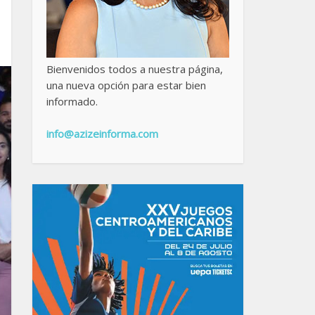
Bienvenidos todos a nuestra página,
una nueva opción para estar bien
informado.
info@azizeinforma.com