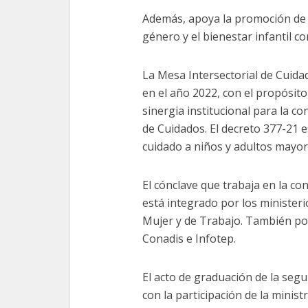
Además, apoya la promoción de p
género y el bienestar infantil 
La Mesa Intersectorial de Cuida
en el año 2022, con el propósit
sinergia institucional para la c
de Cuidados. El decreto 377-21 e
cuidado a niños y adultos mayor
El cónclave que trabaja en la c
está integrado por los ministeri
Mujer y de Trabajo. También por
Conadis e Infotep.
El acto de graduación de la se
con la participación de la minis