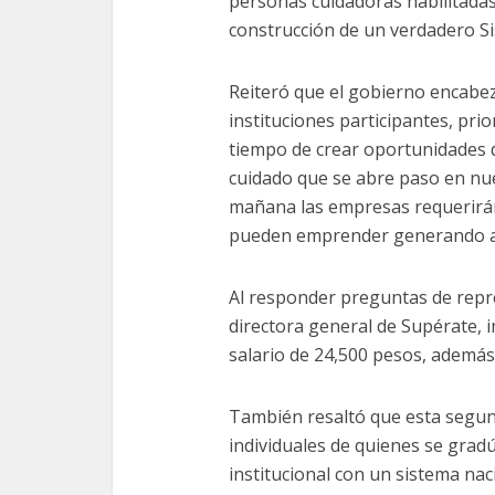
personas cuidadoras habilitadas
construcción de un verdadero S
Reiteró que el gobierno encabez
instituciones participantes, pri
tiempo de crear oportunidades 
cuidado que se abre paso en nue
mañana las empresas requerirán
pueden emprender generando as
Al responder preguntas de repr
directora general de Supérate, 
salario de 24,500 pesos, además 
También resaltó que esta segun
individuales de quienes se grad
institucional con un sistema nac