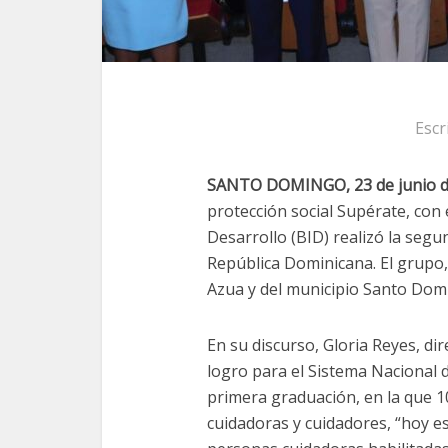
Escr
SANTO DOMINGO, 23 de junio d
protección social Supérate, con
Desarrollo (BID) realizó la seg
República Dominicana. El grupo
Azua y del municipio Santo Domi
En su discurso, Gloria Reyes, d
logro para el Sistema Nacional 
primera graduación, en la que 1
cuidadoras y cuidadores, “hoy 