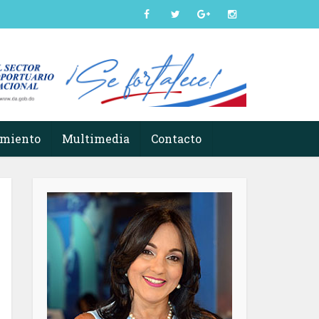
imiento
Multimedia
Contacto