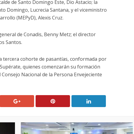
lcalde de Santo Domingo Este, Dio Astacio; la
to Domingo, Lucrecia Santana, y el viceministro
arrollo (MEPyD), Alexis Cruz.
general de Conadis, Benny Metz; el director
os Santos.
a la tercera cohorte de pasantías, conformada por
 Supérate, quienes comenzarán su formación
el Consejo Nacional de la Persona Envejeciente