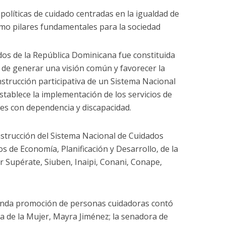
olíticas de cuidado centradas en la igualdad de
como pilares fundamentales para la sociedad
dos de la República Dominicana fue constituida
o de generar una visión común y favorecer la
onstrucción participativa de un Sistema Nacional
stablece la implementación de los servicios de
es con dependencia y discapacidad.
onstrucción del Sistema Nacional de Cuidados
os de Economía, Planificación y Desarrollo, de la
 Supérate, Siuben, Inaipi, Conani, Conape,
gunda promoción de personas cuidadoras contó
tra de la Mujer, Mayra Jiménez; la senadora de