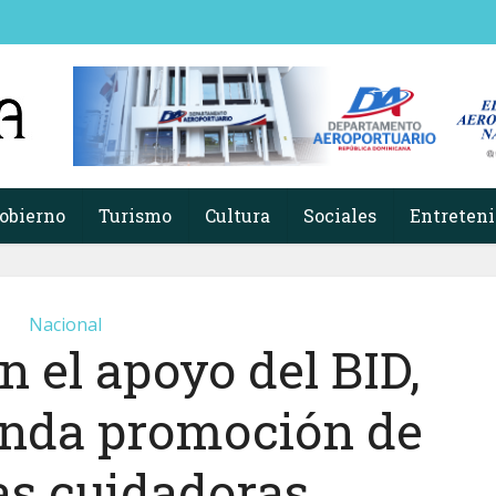
obierno
Turismo
Cultura
Sociales
Entreten
Nacional
n el apoyo del BID,
nda promoción de
as cuidadoras