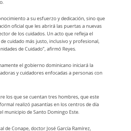
o.
onocimiento a su esfuerzo y dedicación, sino que
ción oficial que les abrirá las puertas a nuevas
ctor de los cuidados. Un acto que refleja el
de cuidado más justo, inclusivo y profesional,
nidades de Cuidado”, afirmó Reyes.
mamente el gobierno dominicano iniciará la
idadoras y cuidadores enfocadas a personas con
re los que se cuentan tres hombres, que este
 formal realizó pasantías en los centros de día
el municipio de Santo Domingo Este.
ral de Conape, doctor José García Ramírez,