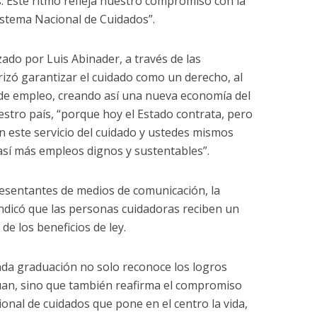
. Este ritmo refleja nuestro compromiso con la
istema Nacional de Cuidados”.
ado por Luis Abinader, a través de las
orizó garantizar el cuidado como un derecho, al
de empleo, creando así una nueva economía del
stro país, “porque hoy el Estado contrata, pero
 este servicio del cuidado y ustedes mismos
í más empleos dignos y sustentables”.
esentantes de medios de comunicación, la
indicó que las personas cuidadoras reciben un
de los beneficios de ley.
da graduación no solo reconoce los logros
úan, sino que también reafirma el compromiso
ional de cuidados que pone en el centro la vida,