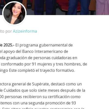
ito por
Azizeinforma
e 2025.-
El programa gubernamental de
 el apoyo del Banco Interamericano de
unda graduación de personas cuidadoras en
, conformado por 91 mujeres y tres hombres, de
ngo Este completó el trayecto formativo.
irectora general de Supérate, destacó como un
de Cuidados que solo siete meses después de la
00 personas recibieron su certificación como
estemos con una segunda promoción de 93