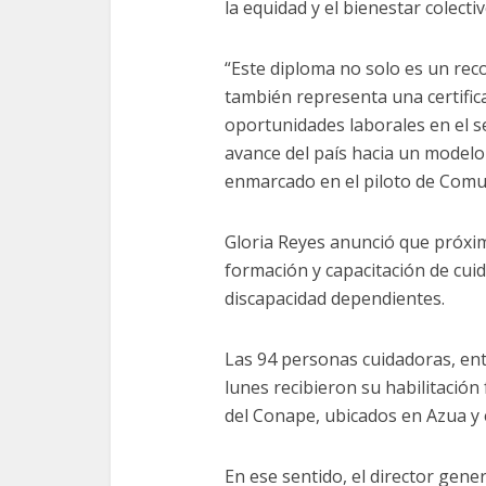
la equidad y el bienestar colectiv
“Este diploma no solo es un rec
también representa una certifica
oportunidades laborales en el se
avance del país hacia un modelo 
enmarcado en el piloto de Comu
Gloria Reyes anunció que próxi
formación y capacitación de cu
discapacidad dependientes.
Las 94 personas cuidadoras, ent
lunes recibieron su habilitación
del Conape, ubicados en Azua y 
En ese sentido, el director gene