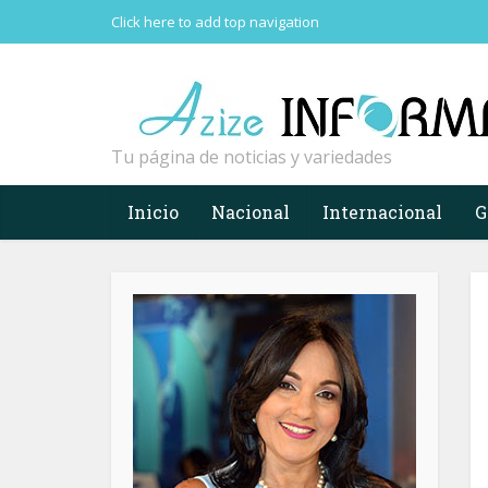
Click here to add top navigation
Tu página de noticias y variedades
Inicio
Nacional
Internacional
G