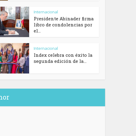
Internacional
Presidente Abinader firma
libro de condolencias por
el...
Internacional
Index celebra con éxito la
segunda edición de la...
hor