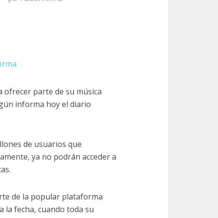
forma
ofrecer parte de su música
gún informa hoy el diario
llones de usuarios que
amente, ya no podrán acceder a
as.
arte de la popular plataforma
a la fecha, cuando toda su