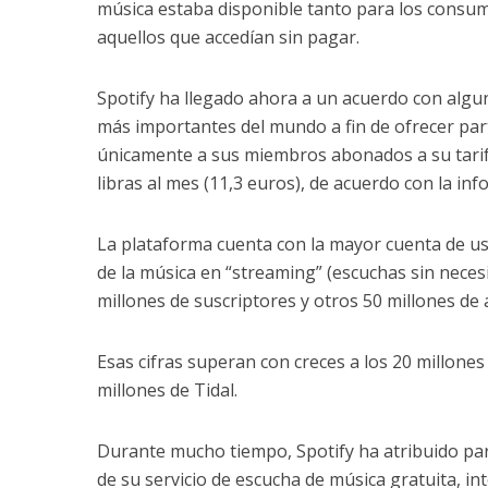
música estaba disponible tanto para los consu
aquellos que accedían sin pagar.
Spotify ha llegado ahora a un acuerdo con algun
más importantes del mundo a fin de ofrecer par
únicamente a sus miembros abonados a su tarif
libras al mes (11,3 euros), de acuerdo con la inf
La plataforma cuenta con la mayor cuenta de us
de la música en “streaming” (escuchas sin neces
millones de suscriptores y otros 50 millones de 
Esas cifras superan con creces a los 20 millones
millones de Tidal.
Durante mucho tiempo, Spotify ha atribuido par
de su servicio de escucha de música gratuita, in