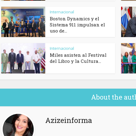
Internacional
Boston Dynamics y el
Sistema 911 impulsan el
uso de...
Internacional
Miles asisten al Festival
del Libro y la Cultura...
About the aut
Azizeinforma