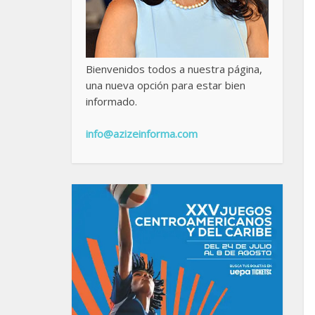
Bienvenidos todos a nuestra página,
una nueva opción para estar bien
informado.
info@azizeinforma.com