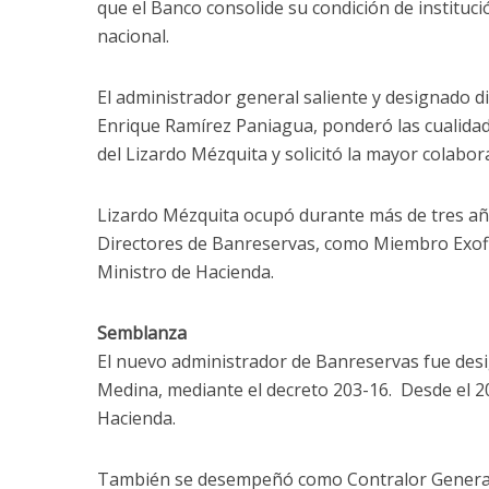
que el Banco consolide su condición de institució
nacional.
El administrador general saliente y designado d
Enrique Ramírez Paniagua, ponderó las cualida
del Lizardo Mézquita y solicitó la mayor colabor
Lizardo Mézquita ocupó durante más de tres año
Directores de Banreservas, como Miembro Exofic
Ministro de Hacienda.
Semblanza
El nuevo administrador de Banreservas fue desi
Medina, mediante el decreto 203-16. Desde el 2
Hacienda.
También se desempeñó como Contralor General 