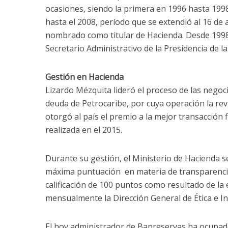
ocasiones, siendo la primera en 1996 hasta 1998
hasta el 2008, período que se extendió al 16 de
nombrado como titular de Hacienda. Desde 1998
Secretario Administrativo de la Presidencia de la
Gestión en Hacienda
Lizardo Mézquita lideró el proceso de las negoc
deuda de Petrocaribe, por cuya operación la revi
otorgó al país el premio a la mejor transacción
realizada en el 2015.
Durante su gestión, el Ministerio de Hacienda 
máxima puntuación en materia de transparencia
calificación de 100 puntos como resultado de la 
mensualmente la Dirección General de Ética e 
El hoy administrador de Banreservas ha ocupa