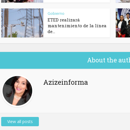
Gobierno
ETED realizará
mantenimiento de la línea
de...
About the aut
Azizeinforma
View all posts