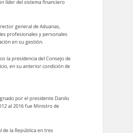
n líder del sistema financiero
irector general de Aduanas,
des profesionales y personales
ación en su gestión.
s la presidencia del Consejo de
io, en su anterior condición de
gnado por el presidente Danilo
012 al 2016 fue Ministro de
de la República en tres