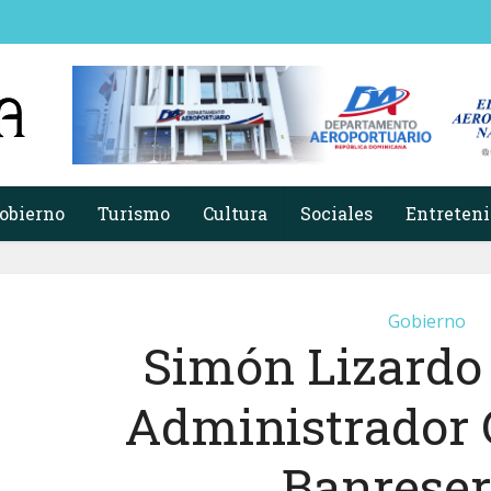
obierno
Turismo
Cultura
Sociales
Entreten
Gobierno
Simón Lizardo
Administrador 
Banrese