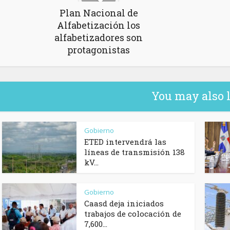
Plan Nacional de
Alfabetización los
alfabetizadores son
protagonistas
You may also 
Gobierno
ETED intervendrá las
líneas de transmisión 138
kV...
Gobierno
Caasd deja iniciados
trabajos de colocación de
7,600...