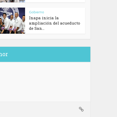
Gobierno
Inapa inicia la
ampliación del acueducto
de San...
hor