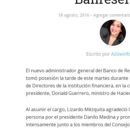
18 agosto, 2016
Agregar comentari
Escrito por
Azizein
El nuevo administrador general del Banco de Re
tomó posesión la tarde de este martes durante 
de Directores de la institución financiera, en la
presidente, Donald Guerrero, ministro de Hacie
Al asumir el cargo, Lizardo Mézquita agradeció 
persona por el presidente Danilo Medina y pro
intensamente junto a los miembros del Consejo