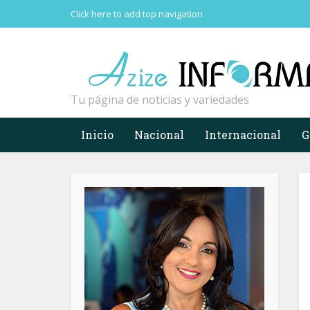
Click here to add top navigation
Tu página de noticias y variedades
Inicio
Nacional
Internacional
G