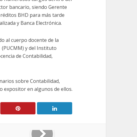
ector bancario, siendo Gerente
Créditos BHD para más tarde
alizada y Banca Electrónica.
do al cuerpo docente de la
a (PUCMM) y del Instituto
cencia de Contabilidad,
arios sobre Contabilidad,
o expositor en algunos de ellos.