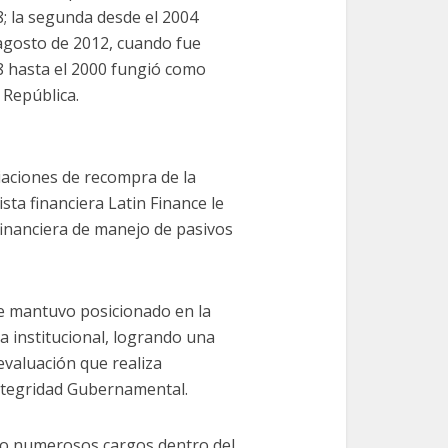
; la segunda desde el 2004
 agosto de 2012, cuando fue
 hasta el 2000 fungió como
 República.
iaciones de recompra de la
sta financiera Latin Finance le
 financiera de manejo de pasivos
se mantuvo posicionado en la
 institucional, logrando una
evaluación que realiza
Integridad Gubernamental.
do numerosos cargos dentro del