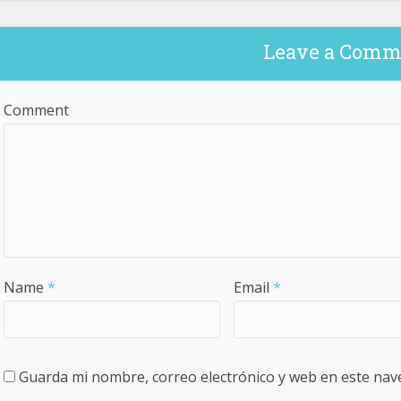
Leave a Comm
Comment
Name
*
Email
*
Guarda mi nombre, correo electrónico y web en este nav