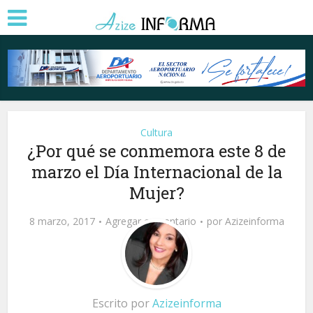
Cultura
¿Por qué se conmemora este 8 de
marzo el Día Internacional de la
Mujer?
8 marzo, 2017
Agregar comentario
por
Azizeinforma
Escrito por
Azizeinforma