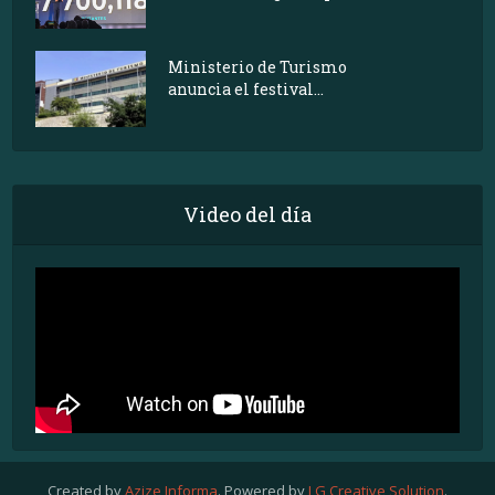
Ministerio de Turismo
anuncia el festival...
Video del día
Created by
Azize Informa
. Powered by
LG Creative Solution
.