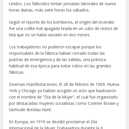
Unidos. Los fallecidos tenían jornadas laborales de nueve
horas diarias, más siete horas los sábados.
Según el reporte de los bomberos, el origen del incendio
fue una colilla mal apagada tirada en un cubo de restos de
tela que no se había vaciado en dos meses.
Los trabajadores no pudieron escapar porque los
responsables de la fábrica habían cerrado todas las
puertas de emergencia y de las salidas, una práctica
habitual de esa época para evitar robos en las grandes
fábricas.
Diversas manifestaciones. El 28 de febrero de 1909, Nueva
York y Chicago ya habían acogido un acto que bautizaron
con el nombre de “Día de la Mujer”, el cual fue organizado
por destacadas mujeres socialistas como Corinne Brown y
Gertrude Breslau-Hunt.
En Europa, en 1910 se decidió proclamar el Día
Internacional de la Mujer Trabajadora durante la II