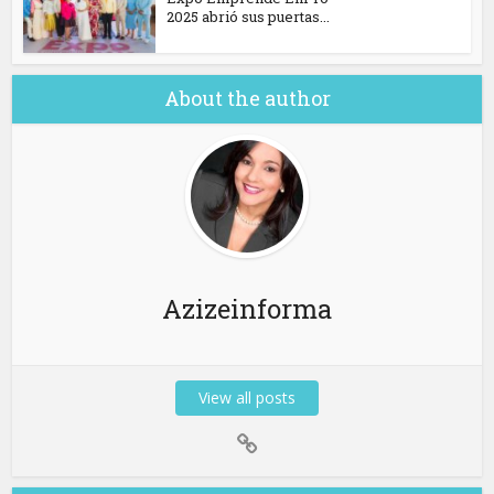
2025 abrió sus puertas...
About the author
Azizeinforma
View all posts