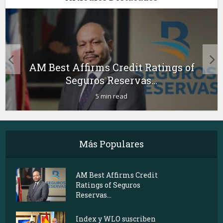
AM Best Affirms Credit Ratings of
Seguros Reservas...
5 min read
Más Populares
AM Best Affirms Credit
Ratings of Seguros
Reservas...
Index y WLO suscriben