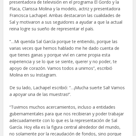
presentadora de televisión en el programa El Gordo y la
Flaca, Clarissa Molina y la modelo, actriz y presentadora
Francisca Lachapel. Ambas destacaron las cualidades de
Sal y motivaron a sus seguidores a ayudar a que la actual
reina logre su sueño de representar el país.
“…Mi querida Sal García porque te entiendo, porque las
varias veces que hemos hablado me he dado cuenta de
que tienes ganas y porque viví en carne propia esta
experiencia y se lo que se siente, querer y no poder, te
apoyo de corazón. Vamos todos a unirnos”, escribió
Molina en su Instagram.
De su lado, Lachapel escribió: “…¡Mucha suerte Sal! Vamos
a apoyar una de las muestras!”.
“Tuvimos muchos acercamientos, incluso a entidades
gubernamentales para que nos recibieran y poder trabajar
adecuadamente con lo que es la representación de Sal
García. Hoy ella es la figura central alrededor del mundo,
no solamente por la recaudación de fondos, sino porque