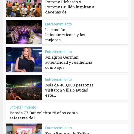
Rommy Pichardo y
Rommy Grullón inspiran a
decenas de...
Entretenimiento
La canción
latinoamericana y las
mujeres...
Entretenimiento
Milagros Germán:
autenticidad y resiliencia
como ejes...
Entretenimiento
Más de 400,000 personas
visitaron Villa Navidad
este...
Entretenimiento
Parada 77 Bar celebra 25 años como
referente del...
Entretenimiento
Expo Emprende EnPro