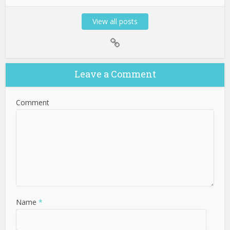
View all posts
Leave a Comment
Comment
Name
*