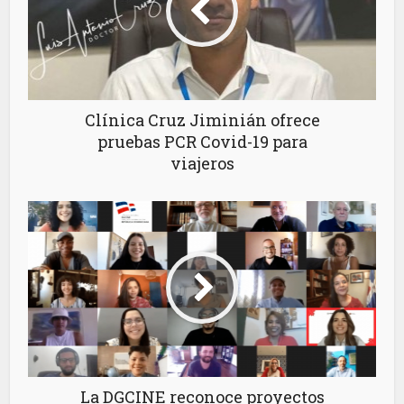
Clínica Cruz Jiminián ofrece
pruebas PCR Covid-19 para
viajeros
La DGCINE reconoce proyectos