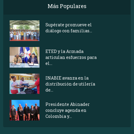
Más Populares
Supérate promueve el
diálogo con familias...
ETED y la Armada
articulan esfuerzos para
el...
INABIE avanza en la
distribución de utilería
de...
Presidente Abinader
concluye agenda en
Colombia y...