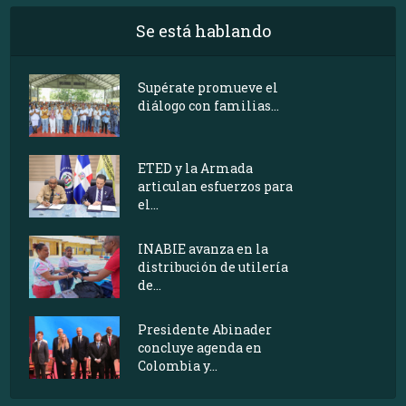
Se está hablando
Supérate promueve el
diálogo con familias...
ETED y la Armada
articulan esfuerzos para
el...
INABIE avanza en la
distribución de utilería
de...
Presidente Abinader
concluye agenda en
Colombia y...