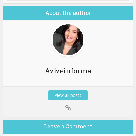
About the author
Azizeinforma
View all posts
Leave a Comment