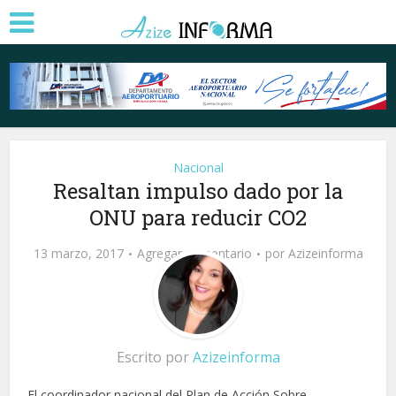
Nacional
Resaltan impulso dado por la
ONU para reducir CO2
13 marzo, 2017
Agregar comentario
por
Azizeinforma
Escrito por
Azizeinforma
El coordinador nacional del Plan de Acción Sobre