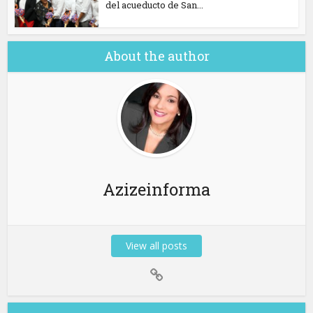
del acueducto de San...
About the author
Azizeinforma
View all posts