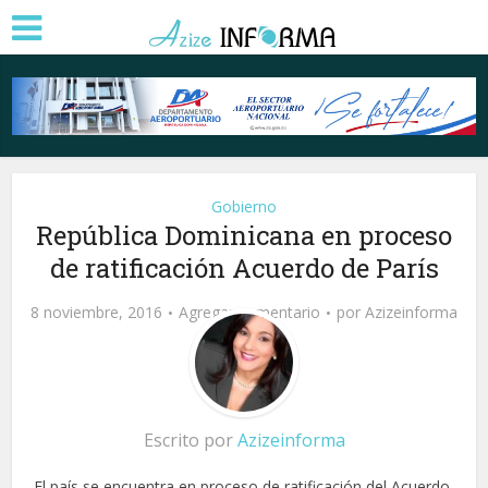
Gobierno
República Dominicana en proceso
de ratificación Acuerdo de París
8 noviembre, 2016
Agregar comentario
por
Azizeinforma
Escrito por
Azizeinforma
El país se encuentra en proceso de ratificación del Acuerdo