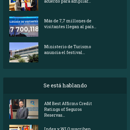
acuerdo para ampliar...
Más de 7,7 millones de
visitantes llegan al país...
Ministerio de Turismo
anuncia el festival...
Se está hablando
AM Best Affirms Credit
Ratings of Seguros
Reservas...
Index y WLO suscriben