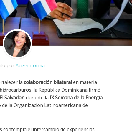
ito por
Azizeinforma
rtalecer la
colaboración bilateral
en materia
 hidrocarburos
, la República Dominicana firmó
El Salvador
, durante la
IX Semana de la Energía
,
 de la Organización Latinoamericana de
 contempla el intercambio de experiencias,