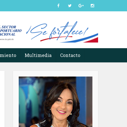
imiento
Multimedia
Contacto