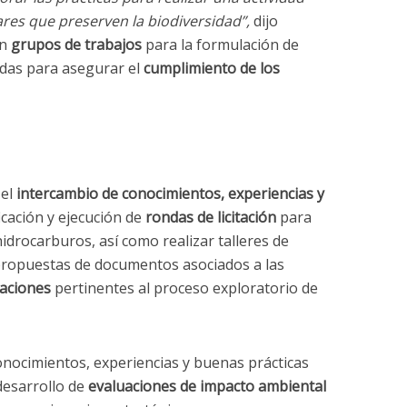
es que preserven la biodiversidad”,
dijo
án
grupos de trabajos
para la formulación de
adas para asegurar el
cumplimiento de los
 el
intercambio de conocimientos, experiencias y
icación y ejecución de
rondas de licitación
para
hidrocarburos, así como realizar talleres de
 propuestas de documentos asociados a las
zaciones
pertinentes al proceso exploratorio de
nocimientos, experiencias y buenas prácticas
desarrollo de
evaluaciones de impacto ambiental