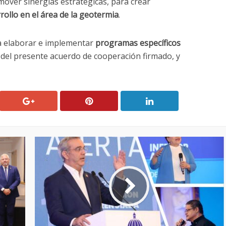
mover sinergias estratégicas, para crear
rollo en el área de la geotermia
.
a elaborar e implementar
programas específicos
del presente acuerdo de cooperación firmado, y