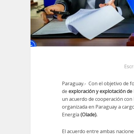
Escr
Paraguay.- Con el objetivo de fo
de
exploración y explotación de
un acuerdo de cooperación con
organizada en Paraguay a cargo
Energía
(Olade).
El acuerdo entre ambas naciones