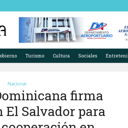
obierno
Turismo
Cultura
Sociales
Entreten
Nacional
Dominicana firma
 El Salvador para
r cooperación en