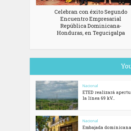
Celebran con éxito Segundo
Encuentro Empresarial
República Dominicana-
Honduras, en Tegucigalpa
You
Nacional
ETED realizará apertu
la línea 69 kV...
Nacional
Embajada dominicana