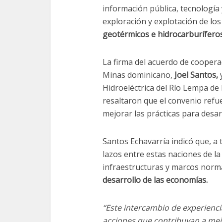
información pública, tecnología
exploración y explotación de lo
geotérmicos e hidrocarburíferos
La firma del acuerdo de cooperac
Minas dominicano,
Joel Santos,
y
Hidroeléctrica del Río Lempa de 
resaltaron que el convenio refu
mejorar las prácticas para desa
Santos Echavarría indicó que, a 
lazos entre estas naciones de la
infraestructuras y marcos norm
desarrollo de las economías.
“Este intercambio de experienci
acciones que contribuyan a mejo