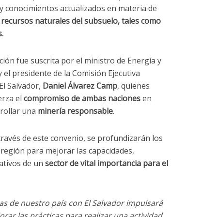
 y conocimientos actualizados en materia de
s
recursos naturales del subsuelo, tales como
.
ión fue suscrita por el ministro de Energía y
 el presidente de la Comisión Ejecutiva
El Salvador,
Daniel Álvarez Camp
, quienes
erza el
compromiso de ambas naciones
en
rrollar una
minería responsable
.
través de este convenio, se profundizarán los
 región para mejorar las capacidades,
ativos de un
sector de vital importancia para el
as de nuestro país con El Salvador impulsará
rar las prácticas para realizar una actividad