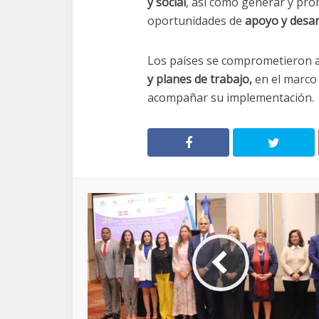
y social
, así como generar y pro
oportunidades de
apoyo y desar
Los países se comprometieron 
y planes de trabajo,
en el marco 
acompañar su implementación.