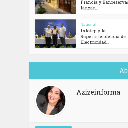
Francia y Banreserva
lanzan...
Nacional
Infotep y la
Superintendencia de
Electricidad...
Ab
Azizeinforma