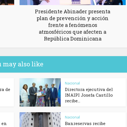
Presidente Abinader presenta
plan de prevención y acción
frente a fenómenos
atmosféricos que afecten a
República Dominicana
 may also like
Nacional
ra de
Directora ejecutiva del
INAIPI Josefa Castillo
recibe...
Nacional
 en
Banreservas recibe