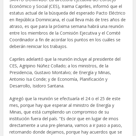
Económico y Social (CES), Iraima Capriles, informó que el
estatus actual de la búsqueda del esperado Pacto Eléctrico
en República Dominicana, el cual lleva más de tres años de
atraso, es que para la próxima semana habrá una reunión
entre los miembros de la Comisión Ejecutiva y el Comité
Coordinador a fin de acordar los puntos en los cuáles se
deberán reiniciar los trabajos.
Capriles adelantó que la reunión incluye al presidente del
CES, Agripino Núñez Collado; a los ministros, de la
Presidencia, Gustavo Montalvo; de Energía y Minas,
Antonio Isa Conde; y de Economía, Planificación y
Desarrollo, Isidoro Santana.
Agregó que la reunión se efectuaría el 24 o el 25 de este
mes, porque hay que esperar al ministro de Energía y
Minas, que está cumpliendo un compromiso de su
institución fuera del país. “Es decir que en lugar de irnos
directamente a una pre-plenaria, vamos a ir paso a paso,
retomando donde dejamos, porque hay acuerdos que se