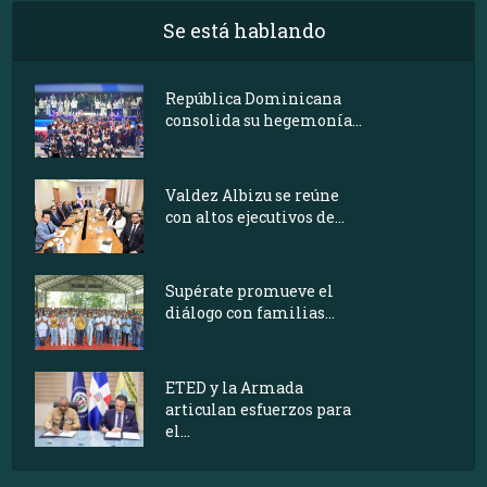
Se está hablando
República Dominicana
consolida su hegemonía...
Valdez Albizu se reúne
con altos ejecutivos de...
Supérate promueve el
diálogo con familias...
ETED y la Armada
articulan esfuerzos para
el...