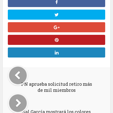
PN aprueba solicitud retiro más
de mil miembros
Sal García mostrará los colores