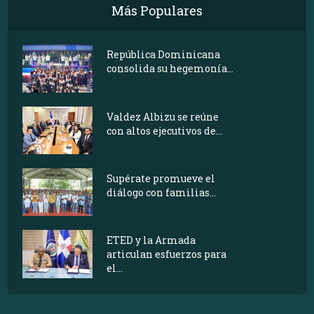
Más Populares
República Dominicana
consolida su hegemonía...
Valdez Albizu se reúne
con altos ejecutivos de...
Supérate promueve el
diálogo con familias...
ETED y la Armada
articulan esfuerzos para
el...