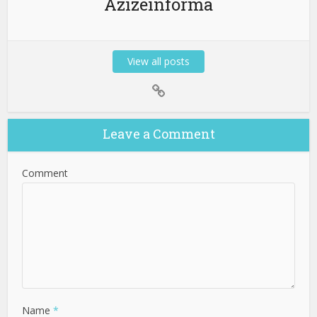
Azizeinforma
View all posts
Leave a Comment
Comment
Name
*