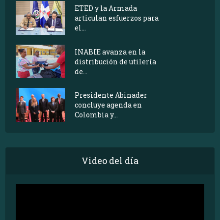
ETED y la Armada
articulan esfuerzos para
el...
INABIE avanza en la
distribución de utilería
de...
Presidente Abinader
concluye agenda en
Colombia y...
Video del día