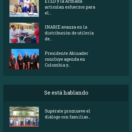
ETED y la Armada
articulan esfuerzos para
el...
INABIE avanza en la
distribución de utilería
de...
Presidente Abinader
concluye agenda en
Colombia y...
Se está hablando
Supérate promueve el
diálogo con familias...