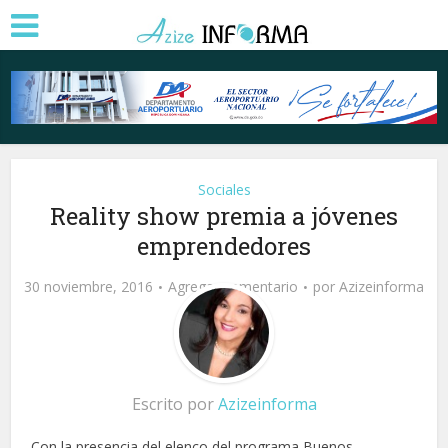
Sociales
Reality show premia a jóvenes
emprendedores
30 noviembre, 2016
Agregar comentario
por
Azizeinforma
Escrito por
Azizeinforma
Con la presencia del elenco del programa Buenos