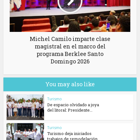
Michel Camilo imparte clase
magistral en el marco del
programa Berklee Santo
Domingo 2026
You may also like
Turismo
De espacio olvidado a joya
del litoral: Presidente...
Turismo
Turismo deja iniciados
trabajos de remodelación