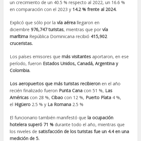
un crecimiento de un 40.5 % respecto al 2022, un 16.6 %
en comparación con el 2023 y
14.2 % frente al 2024.
Explicó que sólo por la
vía aérea
llegaron en
diciembre
976,747 turistas
, mientras que por
vía
marítima
República Dominicana recibió
415,902
cruceristas.
Los países emisores que
más visitantes
aportaron, en ese
período, fueron
Estados Unidos, Canadá, Argentina y
Colombia.
Los aeropuertos que más turistas recibieron
en el año
recién finalizado fueron
Punta Cana
con 51 %,
Las
Américas
con 28 %,
Cibao
con 12 %,
Puerto Plata
4 %,
el
Higüero
2.5 % y
La Romana
2.5 %
El funcionario también manifestó que
la ocupación
hotelera superó 71 %
durante todo el año, mientras que
los niveles de
satisfacción de los turistas fue un 4.4 en una
medición de 5.