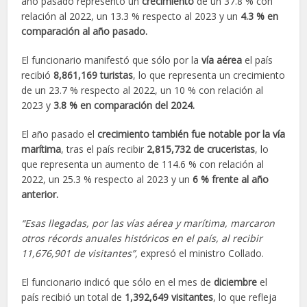
año pasado representó un
crecimiento
de un 37.8 % con
relación al 2022, un 13.3 % respecto al 2023 y un
4.3 % en
comparación al año pasado.
El funcionario manifestó que sólo por la
vía aérea
el país
recibió
8,861,169 turistas
, lo que representa un crecimiento
de un 23.7 % respecto al 2022, un 10 % con relación al
2023 y
3.8 % en comparación del 2024.
El año pasado el
crecimiento también fue notable por la vía
marítima
, tras el país recibir
2,815,732 de cruceristas
, lo
que representa un aumento de 114.6 % con relación al
2022, un 25.3 % respecto al 2023 y un
6 % frente al año
anterior.
“Esas llegadas, por las vías aérea y marítima, marcaron
otros récords anuales históricos en el país, al recibir
11,676,901 de visitantes”,
expresó el ministro Collado.
El funcionario indicó que sólo en el mes de
diciembre
el
país recibió un total de
1,392,649 visitantes
, lo que refleja