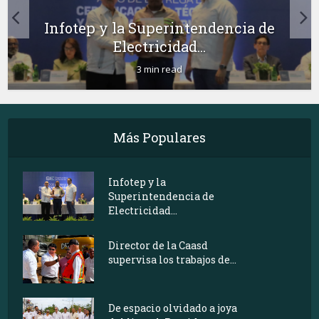
Infotep y la Superintendencia de
Electricidad...
3 min read
Más Populares
Infotep y la
Superintendencia de
Electricidad...
Director de la Caasd
supervisa los trabajos de...
De espacio olvidado a joya