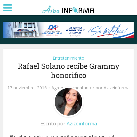
Entretenimiento
Rafael Solano recibe Grammy
honorifico
17 noviembre, 2016
Agregar comentario
por
Azizeinforma
Escrito por
Azizeinforma
El cantante, músico, compositor y productor musical