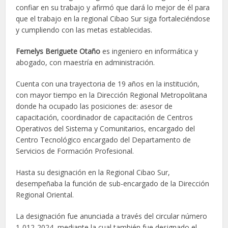
confiar en su trabajo y afirmó que dará lo mejor de él para
que el trabajo en la regional Cibao Sur siga fortaleciéndose
y cumpliendo con las metas establecidas.
Fernelys Beriguete Otaño
es ingeniero en informática y
abogado, con maestría en administración.
Cuenta con una trayectoria de 19 años en la institución,
con mayor tiempo en la Dirección Regional Metropolitana
donde ha ocupado las posiciones de: asesor de
capacitación, coordinador de capacitación de Centros
Operativos del Sistema y Comunitarios, encargado del
Centro Tecnológico encargado del Departamento de
Servicios de Formación Profesional.
Hasta su designación en la Regional Cibao Sur,
desempeñaba la función de sub-encargado de la Dirección
Regional Oriental.
La designación fue anunciada a través del circular número
1-012-2024, mediante la cual también fue designado el