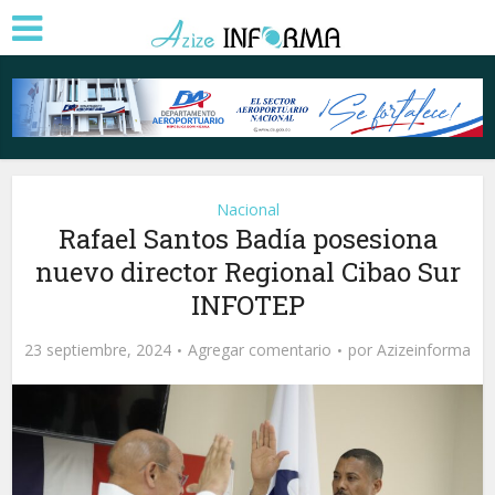
Nacional
Rafael Santos Badía posesiona
nuevo director Regional Cibao Sur
INFOTEP
23 septiembre, 2024
Agregar comentario
por
Azizeinforma