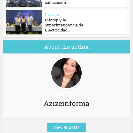
calificación...
Nacional
Infotep y la
Superintendencia de
Electricidad...
About the author
Azizeinforma
View all posts