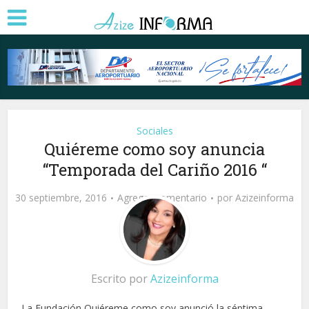
Sociales
Quiéreme como soy anuncia
“Temporada del Cariño 2016 “
30 septiembre, 2016
Agregar comentario
por
Azizeinforma
Escrito por
Azizeinforma
La Fundación Quiéreme como soy anunció la séptima