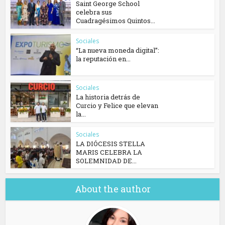
Saint George School
celebra sus
Cuadragésimos Quintos...
Sociales
“La nueva moneda digital”:
la reputación en...
Sociales
La historia detrás de
Curcio y Felice que elevan
la...
Sociales
​LA DIÓCESIS STELLA
MARIS CELEBRA LA
SOLEMNIDAD DE...
About the author