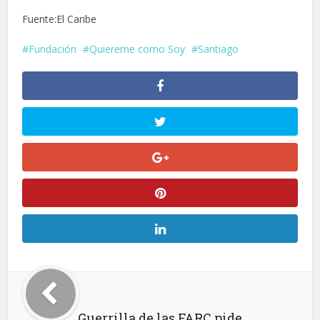
Fuente:El Caribe
Fundación
Quiereme como Soy
Santiago
Guerrilla de las FARC pide