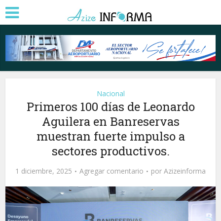
Nacional
Primeros 100 días de Leonardo
Aguilera en Banreservas
muestran fuerte impulso a
sectores productivos.
1 diciembre, 2025
Agregar comentario
por
Azizeinforma