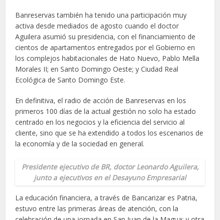
Banreservas también ha tenido una participación muy
activa desde mediados de agosto cuando el doctor
Aguilera asumió su presidencia, con el financiamiento de
cientos de apartamentos entregados por el Gobierno en
los complejos habitacionales de Hato Nuevo, Pablo Mella
Morales II; en Santo Domingo Oeste; y Ciudad Real
Ecológica de Santo Domingo Este.
En definitiva, el radio de acción de Banreservas en los
primeros 100 días de la actual gestión no solo ha estado
centrado en los negocios y la eficiencia del servicio al
cliente, sino que se ha extendido a todos los escenarios de
la economía y de la sociedad en general.
Presidente ejecutivo de BR, doctor Leonardo Aguilera,
junto a ejecutivos en el Desayuno Empresarial
La educación financiera, a través de Bancarizar es Patria,
estuvo entre las primeras áreas de atención, con la
celebración de una jornada en San Juan de la Magua; y otra