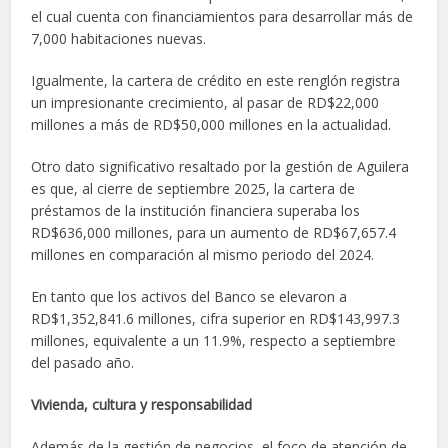
el cual cuenta con financiamientos para desarrollar más de
7,000 habitaciones nuevas.
Igualmente, la cartera de crédito en este renglón registra
un impresionante crecimiento, al pasar de RD$22,000
millones a más de RD$50,000 millones en la actualidad.
Otro dato significativo resaltado por la gestión de Aguilera
es que, al cierre de septiembre 2025, la cartera de
préstamos de la institución financiera superaba los
RD$636,000 millones, para un aumento de RD$67,657.4
millones en comparación al mismo periodo del 2024.
En tanto que los activos del Banco se elevaron a
RD$1,352,841.6 millones, cifra superior en RD$143,997.3
millones, equivalente a un 11.9%, respecto a septiembre
del pasado año.
Vivienda, cultura y responsabilidad
Además de la gestión de negocios, el foco de atención de