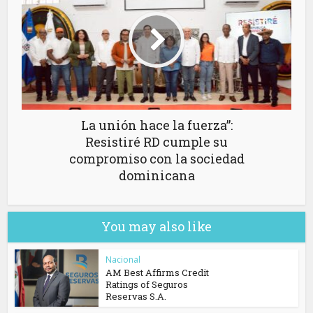
La unión hace la fuerza”:
Resistiré RD cumple su
compromiso con la sociedad
dominicana
You may also like
Nacional
AM Best Affirms Credit
Ratings of Seguros
Reservas S.A.