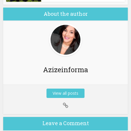
About the author
Azizeinforma
View all posts
Leave a Comment