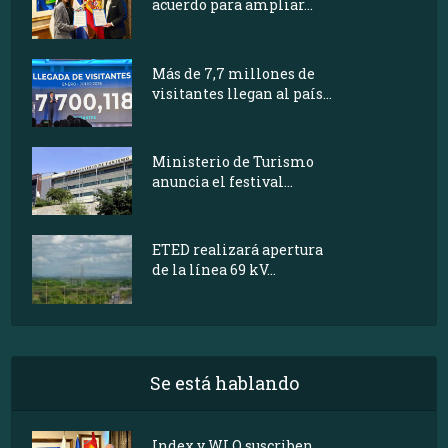
acuerdo para ampliar...
Más de 7,7 millones de
visitantes llegan al país...
Ministerio de Turismo
anuncia el festival...
ETED realizará apertura
de la línea 69 kV...
Se está hablando
Index y WLO suscriben