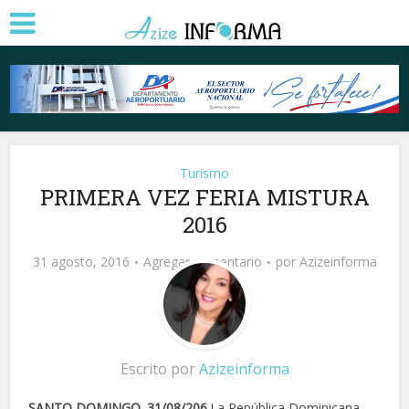
Turismo
PRIMERA VEZ FERIA MISTURA
2016
31 agosto, 2016
Agregar comentario
por
Azizeinforma
Escrito por
Azizeinforma
SANTO DOMINGO. 31/08/206.
La República Dominicana