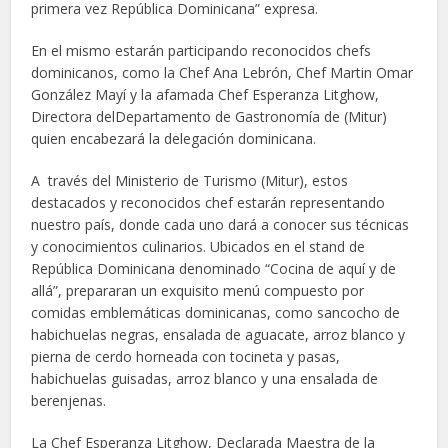
primera vez República Dominicana” expresa.
En el mismo estarán participando reconocidos chefs
dominicanos, como la Chef Ana Lebrón, Chef Martin Omar
González Mayí y la afamada Chef Esperanza Litghow,
Directora delDepartamento de Gastronomía de (Mitur)
quien encabezará la delegación dominicana.
A través del Ministerio de Turismo (Mitur), estos
destacados y reconocidos chef estarán representando
nuestro país, donde cada uno dará a conocer sus técnicas
y conocimientos culinarios. Ubicados en el stand de
República Dominicana denominado “Cocina de aquí y de
allá”, prepararan un exquisito menú compuesto por
comidas emblemáticas dominicanas, como sancocho de
habichuelas negras, ensalada de aguacate, arroz blanco y
pierna de cerdo horneada con tocineta y pasas,
habichuelas guisadas, arroz blanco y una ensalada de
berenjenas.
La Chef Esperanza Litghow, Declarada Maestra de la