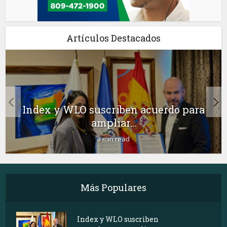
Artículos Destacados
Index y WLO suscriben acuerdo para
ampliar...
3 min read
Más Populares
Index y WLO suscriben