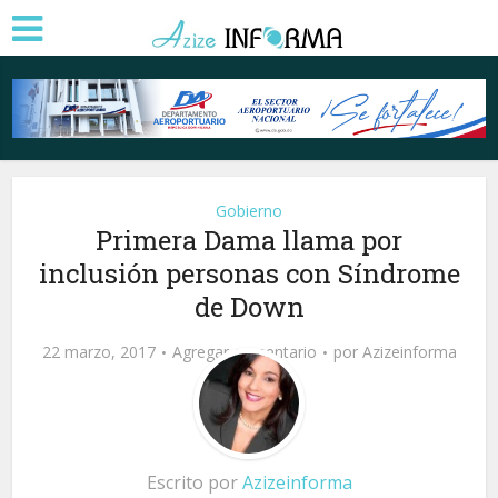
Gobierno
Primera Dama llama por
inclusión personas con Síndrome
de Down
22 marzo, 2017
Agregar comentario
por
Azizeinforma
Escrito por
Azizeinforma