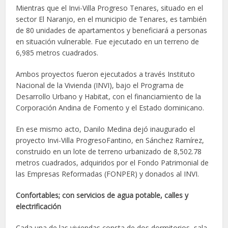
Mientras que el Invi-Villa Progreso Tenares, situado en el
sector El Naranjo, en el municipio de Tenares, es también
de 80 unidades de apartamentos y beneficiará a personas
en situación vulnerable. Fue ejecutado en un terreno de
6,985 metros cuadrados.
Ambos proyectos fueron ejecutados a través Instituto
Nacional de la Vivienda (INVI), bajo el Programa de
Desarrollo Urbano y Habitat, con el financiamiento de la
Corporación Andina de Fomento y el Estado dominicano.
En ese mismo acto, Danilo Medina dejó inaugurado el
proyecto Invi-Villa ProgresoFantino, en Sánchez Ramírez,
construido en un lote de terreno urbanizado de 8,502.78
metros cuadrados, adquiridos por el Fondo Patrimonial de
las Empresas Reformadas (FONPER) y donados al INVI.
Confortables; con servicios de agua potable, calles y
electrificación
Cada una de las viviendas consta de dos dormitorios, sala-