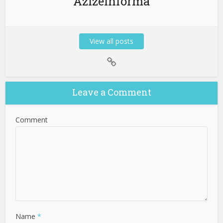
Azizeinforma
View all posts
Leave a Comment
Comment
Name
*