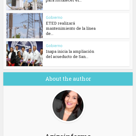
para fortalecer el...
Gobierno
ETED realizará
mantenimiento de la línea
de...
Gobierno
Inapa inicia la ampliación
del acueducto de San...
About the author